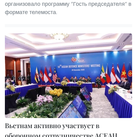
организовало программу “Гость председателя” в
формате телемоста.
Вьетнам активно участвует в
оборонном сотрудничестве АСЕАН