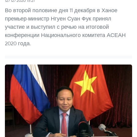
12/12/2020 15:21
Во второй половине дня 11 декабря в Ханое
премьер-министр Нгуен Суан Фук принял
участие и выступил с речью на итоговой
конференции Национального комитета АСЕАН
2020 года.