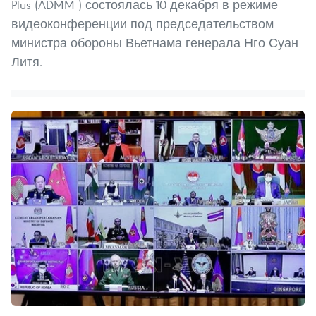
Plus (ADMM ) состоялась 10 декабря в режиме
видеоконференции под председательством
министра обороны Вьетнама генерала Нго Суан
Литя.