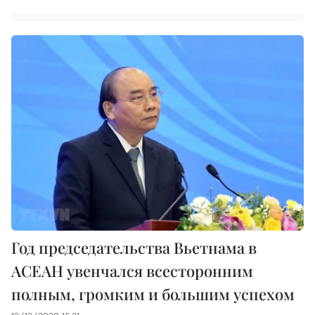
Год председательства Вьетнама в
АСЕАН увенчался всесторонним
полным, громким и большим успехом