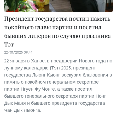
Президент государства почтил память
покойного главы партии и посетил
бывших лидеров по случаю праздника
Тэт
22/01/2025 09:44
22 января в Ханое, в преддверии Нового года по
лунному календарю (Тэт) 2025, президент
государства Лыонг Кыонг воскурил благовония в
память о покойном генеральном секретаре
партии Нгуен Фу Чонге, а также посетил
бывшего генерального секретаря партии Нонг
Дык Маня и бывшего президента государства
Чан Дык Лыонга.