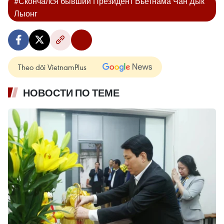
#Скончался бывший Президент Вьетнама Чан Дык
Лыонг
Theo dõi VietnamPlus
НОВОСТИ ПО ТЕМЕ