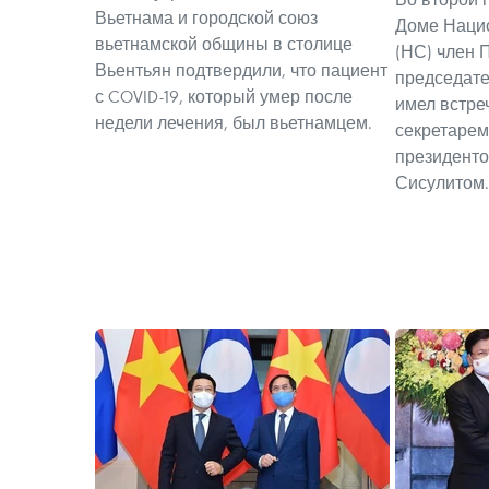
Вьетнама и городской союз
Доме Наци
вьетнамской общины в столице
(НС) член 
Вьентьян подтвердили, что пациент
председате
с COVID-19, который умер после
имел встре
недели лечения, был вьетнамцем.
секретарем
президенто
Сисулитом.