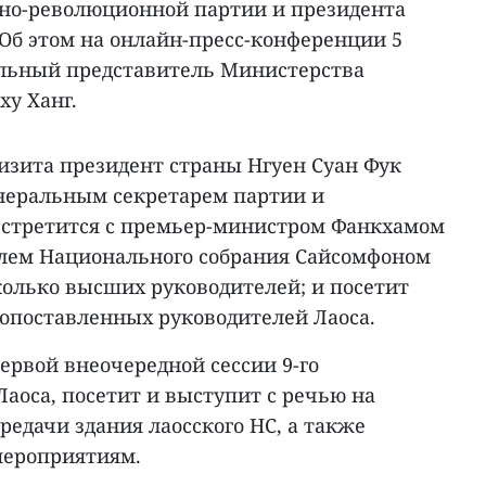
дно-революционной партии и президента
 Об этом на онлайн-пресс-конференции 5
альный представитель Министерства
ху Ханг.
визита президент страны Нгуен Суан Фук
енеральным секретарем партии и
встретится с премьер-министром Фанкхамом
лем Национального собрания Сайсомфоном
олько высших руководителей; и посетит
опоставленных руководителей Лаоса.
ервой внеочередной сессии 9-го
аоса, посетит и выступит с речью на
едачи здания лаосского НС, а также
мероприятиям.