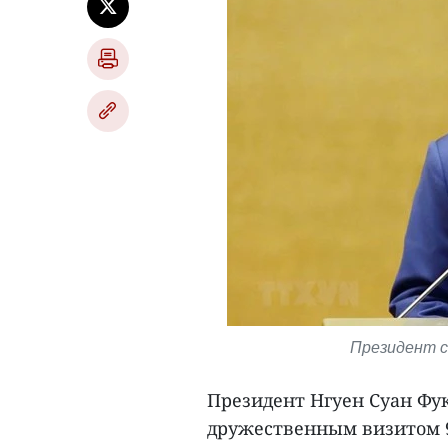
Президент с
Президент Нгуен Суан Фук
дружественным визитом 9