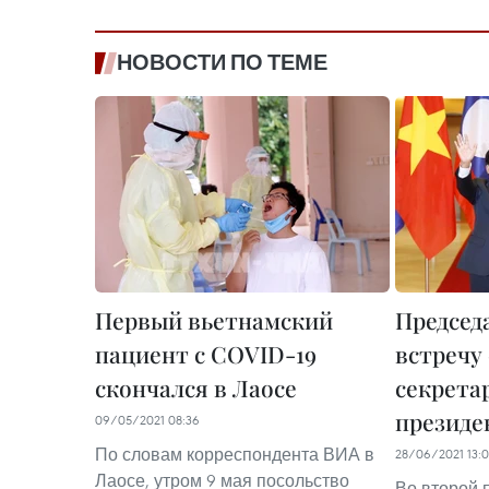
НОВОСТИ ПО ТЕМЕ
Первый вьетнамский
Председ
пациент с COVID-19
встречу
скончался в Лаосе
секрета
президе
09/05/2021 08:36
По словам корреспондента ВИА в
28/06/2021 13:
Лаосе, утром 9 мая посольство
Во второй 