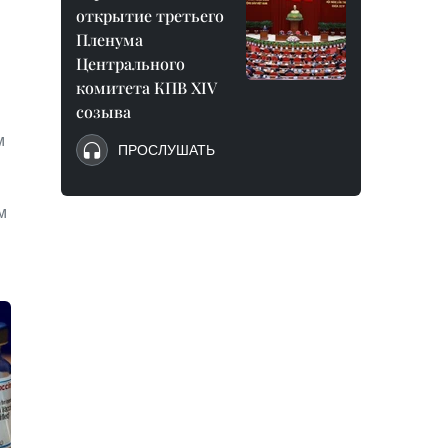
открытие третьего
Пленума
Центрального
комитета КПВ XIV
созыва
м
ПРОСЛУШАТЬ
м