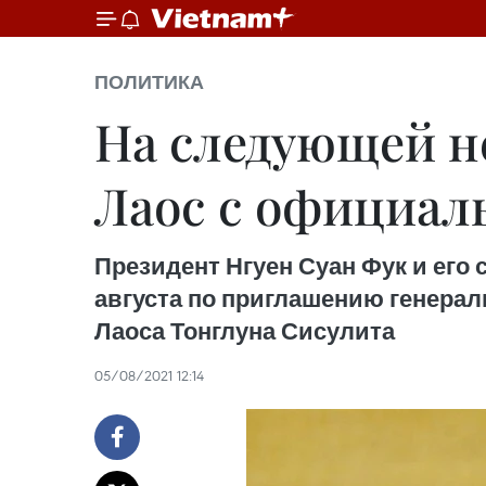
ПОЛИТИКА
На следующей н
Лаос с официа
Президент Нгуен Суан Фук и его
августа по приглашению генерал
Лаоса Тонглуна Сисулита
05/08/2021 12:14