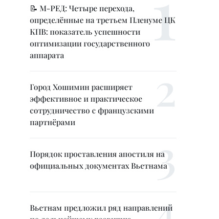
📝 М-РЕД: Четыре перехода,
определённые на третьем Пленуме ЦК
КПВ: показатель успешности
оптимизации государственного
аппарата
Город Хошимин расширяет
эффективное и практическое
сотрудничество с французскими
партнёрами
Порядок проставления апостиля на
официальных документах Вьетнама
Вьетнам предложил ряд направлений