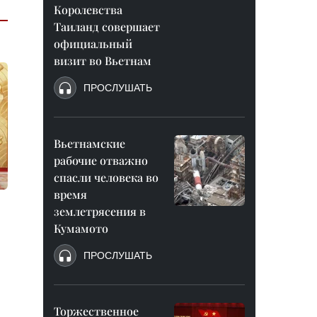
Королевства
Таиланд совершает
официальный
визит во Вьетнам
ПРОСЛУШАТЬ
Вьетнамские
рабочие отважно
спасли человека во
время
землетрясения в
Кумамото
ПРОСЛУШАТЬ
Торжественное