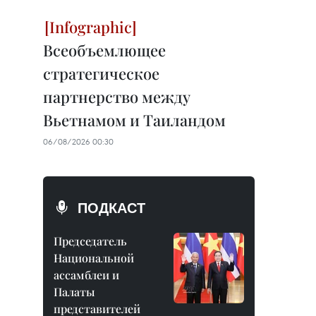
Всеобъемлющее
стратегическое
партнерство между
Вьетнамом и Таиландом
06/08/2026 00:30
ПОДКАСТ
Председатель
Национальной
ассамблеи и
Палаты
представителей