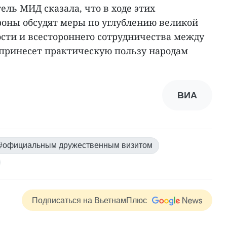
ль МИД сказала, что в ходе этих
роны обсудят меры по углублению великой
ости и всестороннего сотрудничества между
 принесет практическую пользу народам
ВИА
#официальным дружественным визитом
Подписаться на ВьетнамПлюс