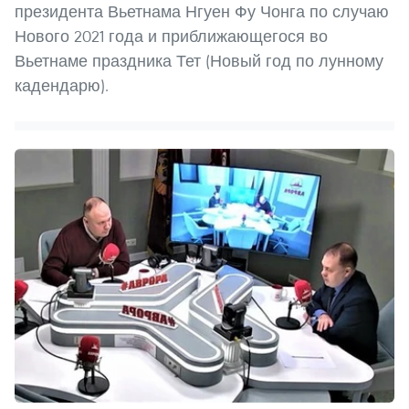
президента Вьетнама Нгуен Фу Чонга по случаю
Нового 2021 года и приближающегося во
Вьетнаме праздника Тет (Новый год по лунному
кадендарю).