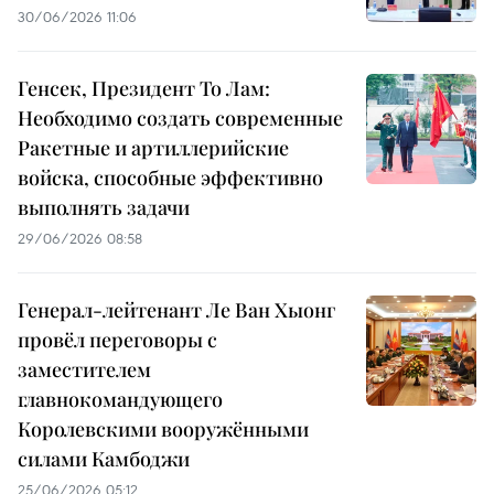
30/06/2026 11:06
Генсек, Президент То Лам:
Необходимо создать современные
Ракетные и артиллерийские
войска, способные эффективно
выполнять задачи
29/06/2026 08:58
Генерал-лейтенант Ле Ван Хыонг
провёл переговоры с
заместителем
главнокомандующего
Королевскими вооружёнными
силами Камбоджи
25/06/2026 05:12