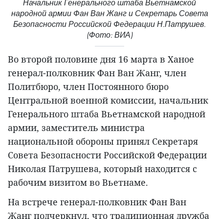
Начальник Генерального штаба Вьетнамской
народной армии Фан Ван Жанг и Секретарь Совета
Безопасности Российской Федерации Н.Патрушев.
(Фото: ВИА)
Во второй половине дня 16 марта в Ханое
генерал-полковник Фан Ван Жанг, член
Политбюро, член Постоянного бюро
Центральной военной комиссии, начальник
Генерального штаба Вьетнамской народной
армии, заместитель министра
национальной обороны принял Секретаря
Совета Безопасности Российской Федерации
Николая Патрушева, который находится с
рабочим визитом во Вьетнаме.
На встрече генерал-полковник Фан Ван
Жанг подчеркнул, что традиционная дружба