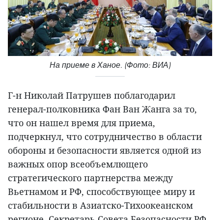
На приеме в Ханое. (Фото: ВИА)
Г-н Николай Патрушев поблагодарил
генерал-полковника Фан Ван Жанга за то,
что он нашел время для приема,
подчеркнул, что сотрудничество в области
обороны и безопасности является одной из
важных опор всеобъемлющего
стратегического партнерства между
Вьетнамом и РФ, способствующее миру и
стабильности в Азиатско-Тихоокеанском
регионе. Секретарь Совета Безопасности РФ