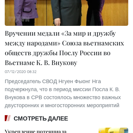
Вручении медали «За мир и дружбу
между народами» Союза вьетнамских
обществ дружбы Послу России во
Вьетнаме К. В. Внукову
07/12/2020 08:32
Председатель СВОД Нгуен Фыонг Нга
подчеркнула, что в период миссии Посла К. В.
Внукова в СРВ состоялось множество важных
двусторонних и многосторонних мероприятий
СМОТРЕТЬ ДАЛЕЕ
Укрепление потенциала