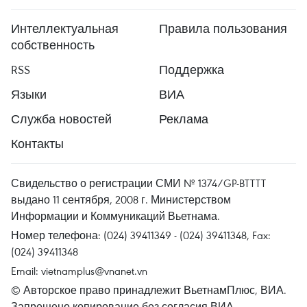
Интеллектуальная
Правила пользования
собственность
RSS
Поддержка
Языки
ВИА
Служба новостей
Реклама
Контакты
Свидельство о регистрации СМИ № 1374/GP-BTTTT
выдано 11 сентября, 2008 г. Министерством
Информации и Коммуникаций Вьетнама.
Номер телефона: (024) 39411349 - (024) 39411348, Fax:
(024) 39411348
Email:
vietnamplus@vnanet.vn
© Авторское право принадлежит ВьетнамПлюс, ВИА.
Запрещено копирование без согласия ВИА.