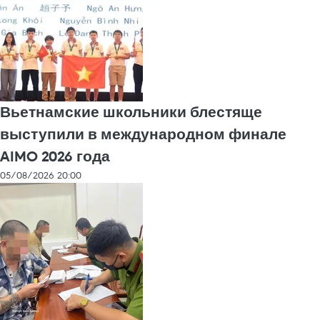
Вьетнамские школьники блестяще
выступили в международном финале
AIMO 2026 года
05/08/2026 20:00