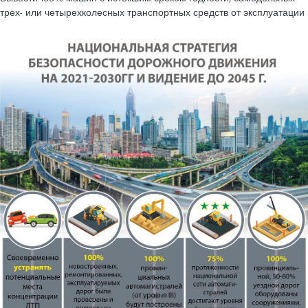
трех- или четырехколесных транспортных средств от эксплуатации