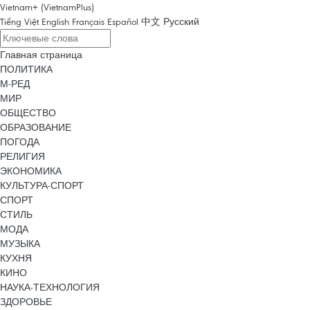
Vietnam+ (VietnamPlus)
Tiếng Việt
English
Français
Español
中文
Русский
Главная страница
ПОЛИТИКА
М-РЕД
МИР
ОБЩЕСТВО
ОБРАЗОВАНИЕ
ПОГОДА
РЕЛИГИЯ
ЭКОНОМИКА
КУЛЬТУРА-СПОРТ
СПОРТ
СТИЛЬ
МОДА
МУЗЫКА
КУХНЯ
КИНО
НАУКА-ТЕХНОЛОГИЯ
ЗДОРОВЬЕ