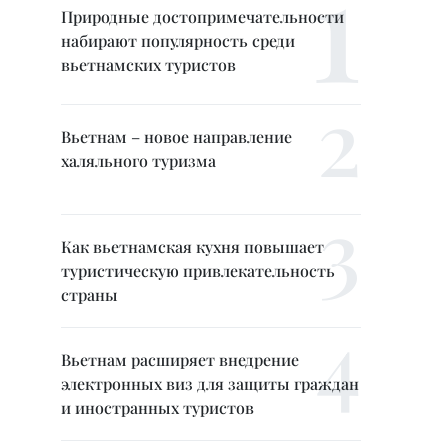
Природные достопримечательности
набирают популярность среди
вьетнамских туристов
Вьетнам – новое направление
халяльного туризма
Как вьетнамская кухня повышает
туристическую привлекательность
страны
Вьетнам расширяет внедрение
электронных виз для защиты граждан
и иностранных туристов