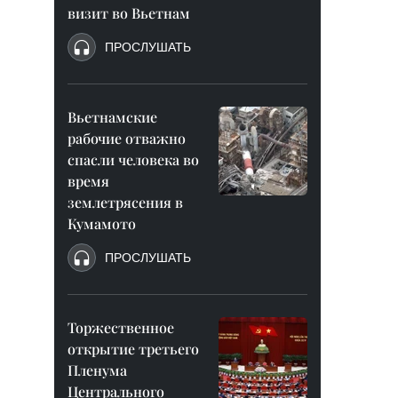
визит во Вьетнам
ПРОСЛУШАТЬ
Вьетнамские
рабочие отважно
спасли человека во
время
землетрясения в
Кумамото
ПРОСЛУШАТЬ
Торжественное
открытие третьего
Пленума
Центрального