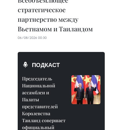
Всеобъемлющее
стратегическое
партнерство между
Вьетнамом и Таиландом
06/08/2026 00:30
ПОДКАСТ
Председатель
Национальной
ассамблеи и
Палаты
представителей
Королевства
Таиланд совершает
официальный