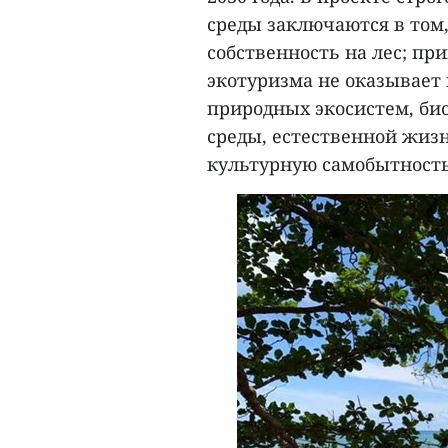
среды заключаются в том
собственность на лес; пр
экотуризма не оказывает
природных экосистем, би
среды, естественной жиз
культурную самобытность