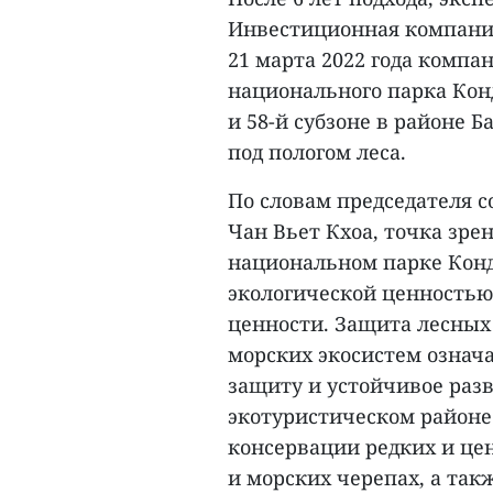
Инвестиционная компания
21 марта 2022 года компа
национального парка Конд
и 58-й субзоне в районе 
под пологом леса.
По словам председателя с
Чан Вьет Кхоа, точка зре
национальном парке Конд
экологической ценностью
ценности. Защита лесных 
морских экосистем означа
защиту и устойчивое разв
экотуристическом районе
консервации редких и це
и морских черепах, а та