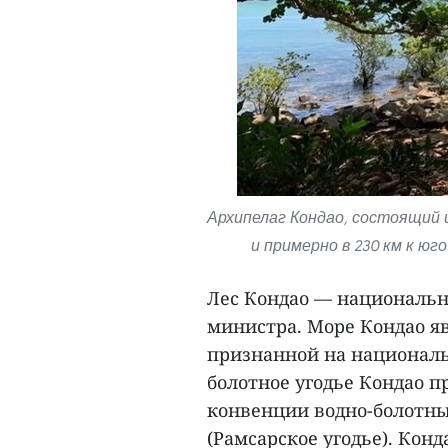
Архипелаг Кондао, состоящий и
и примерно в 230 км к юг
Лес Кондао — национальн
министра. Море Кондао я
признанной на националь
болотное угодье Кондао 
конвенции водно-болотны
(Рамсарское угодье). Ко