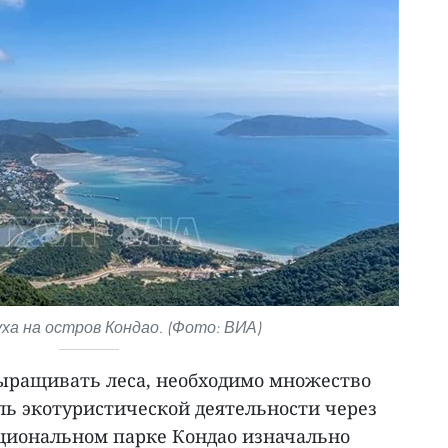
уха на остров Кондао. (Фото: ВИА)
выращивать леса, необходимо множество
ль экотуристической деятельности через
ациональном парке Кондао изначально