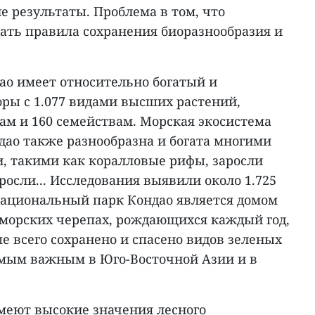
 результаты. Проблема в том, что
дать правила сохранения биоразнообразия и
о имеет относительно богатый и
оры с 1.077 видами высших растений,
ам и 160 семействам. Морская экосистема
дао также разнообразна и богата многими
 такими как коралловые рифы, заросли
росли... Исследования выявили около 1.725
Национальный парк Кондао является домом
 морских черепах, рождающихся каждый год,
ше всего сохранено и спасено видов зеленых
амым важным в Юго-Восточной Азии и в
еют высокие значения лесного