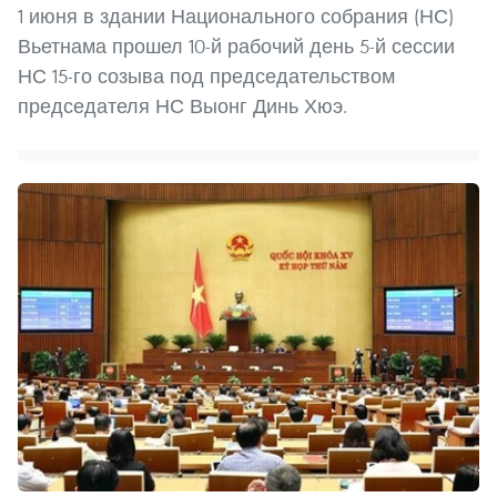
1 июня в здании Национального собрания (НС)
Вьетнама прошел 10-й рабочий день 5-й сессии
НС 15-го созыва под председательством
председателя НС Выонг Динь Хюэ.