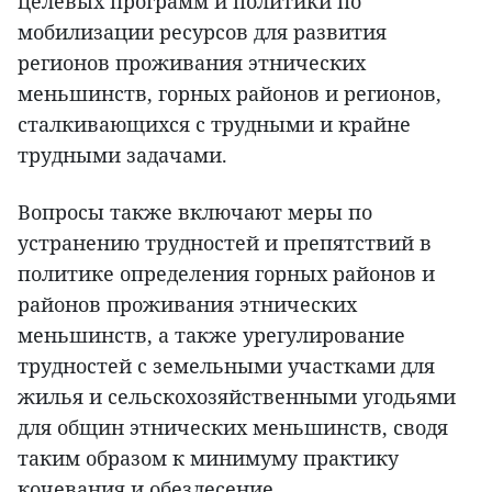
целевых программ и политики по
мобилизации ресурсов для развития
регионов проживания этнических
меньшинств, горных районов и регионов,
сталкивающихся с трудными и крайне
трудными задачами.
Вопросы также включают меры по
устранению трудностей и препятствий в
политике определения горных районов и
районов проживания этнических
меньшинств, а также урегулирование
трудностей с земельными участками для
жилья и сельскохозяйственными угодьями
для общин этнических меньшинств, сводя
таким образом к минимуму практику
кочевания и обезлесение.