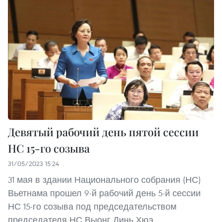
Девятый рабочий день пятой сессии
НС 15-го созыва
31/05/2023 15:24
31 мая в здании Национального собрания (НС)
Вьетнама прошел 9-й рабочий день 5-й сессии
НС 15-го созыва под председательством
председателя НС Выонг Динь Хюэ.