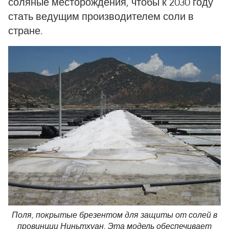
соляные месторождения, чтобы к 2030 году
стать ведущим производителем соли в
стране.
Поля, покрытые брезентом для защиты от солей в
провинции Ниньтхуан. Эта модель обеспечивает