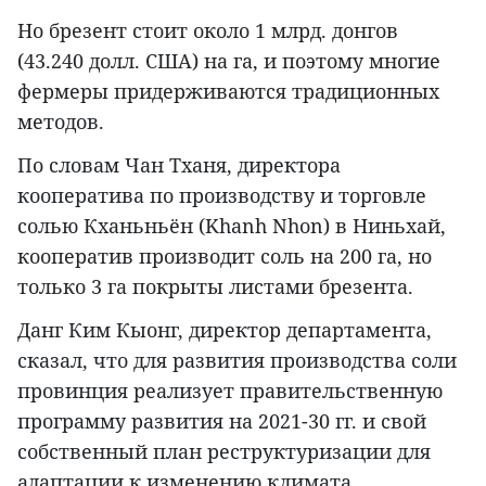
Но брезент стоит около 1 млрд. донгов
(43.240 долл. США) на га, и поэтому многие
фермеры придерживаются традиционных
методов.
По словам Чан Тханя, директора
кооператива по производству и торговле
солью Кханьньён (Khanh Nhon) в Ниньхай,
кооператив производит соль на 200 га, но
только 3 га покрыты листами брезента.
Данг Ким Кыонг, директор департамента,
сказал, что для развития производства соли
провинция реализует правительственную
программу развития на 2021-30 гг. и свой
собственный план реструктуризации для
адаптации к изменению климата.