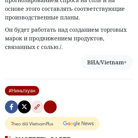
прогнозированием спроса на соль и на
основе этого составлять соответствующие
производственные планы.
Он будет работать над созданием торговых
марок и продвижением продуктов,
связанных с солью./.
ВИА/Vietnam+
#Ниньтхуан
Theo dõi VietnamPlus