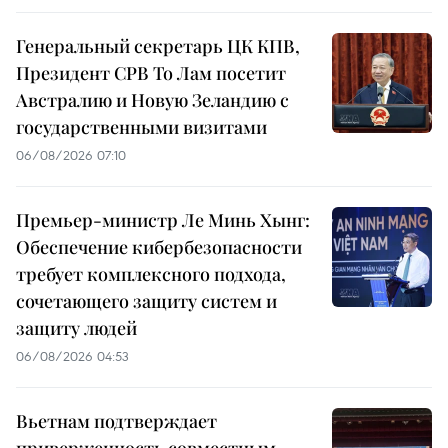
Генеральный секретарь ЦК КПВ,
Президент СРВ То Лам посетит
Австралию и Новую Зеландию с
государственными визитами
06/08/2026 07:10
Премьер-министр Ле Минь Хынг:
Обеспечение кибербезопасности
требует комплексного подхода,
сочетающего защиту систем и
защиту людей
06/08/2026 04:53
Вьетнам подтверждает