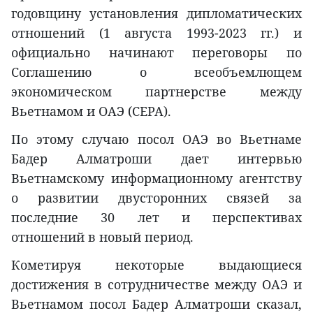
годовщину установления дипломатических
отношений (1 августа 1993-2023 гг.) и
официально начинают переговоры по
Соглашению о всеобъемлющем
экономическом партнерстве между
Вьетнамом и ОАЭ (CEPA).
По этому случаю посол ОАЭ во Вьетнаме
Бадер Алматроши дает интервью
Вьетнамскому информационному агентству
о развитии двусторонних связей за
последние 30 лет и перспективах
отношений в новый период.
Кометируя некоторые выдающиеся
достижения в сотрудничестве между ОАЭ и
Вьетнамом посол Бадер Алматроши сказал,