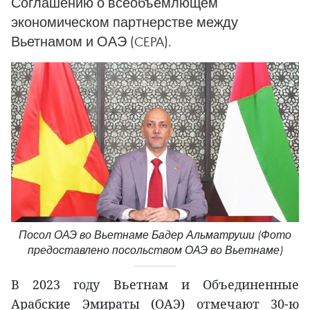
Соглашению о всеобъемлющем
экономическом партнерстве между
Вьетнамом и ОАЭ (CEPA).
Посол ОАЭ во Вьетнаме Бадер Альматруши (Фото
предоставлено посольством ОАЭ во Вьетнаме)
В 2023 году Вьетнам и Объединенные
Арабские Эмираты (ОАЭ) отмечают 30-ю