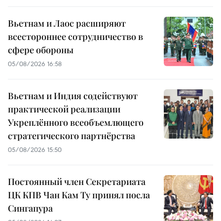
Вьетнам и Лаос расширяют
всестороннее сотрудничество в
сфере обороны
05/08/2026 16:58
Вьетнам и Индия содействуют
практической реализации
Укреплённого всеобъемлющего
стратегического партнёрства
05/08/2026 15:50
Постоянный член Секретариата
ЦК КПВ Чан Кам Ту принял посла
Сингапура