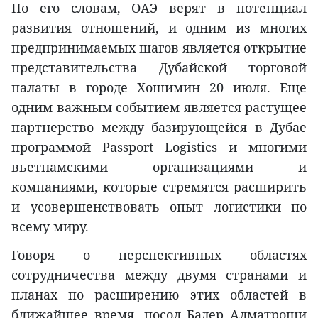
По его словам, ОАЭ верят в потенциал
развития отношений, и одним из многих
предпринимаемых шагов является открытие
представительства Дубайской торговой
палаты в городе Хошимин 20 июля. Еще
одним важным событием является растущее
партнерство между базирующейся в Дубае
программой Passport Logistics и многими
вьетнамскими организациями и
компаниями, которые стремятся расширить
и усовершенствовать опыт логистики по
всему миру.
Говоря о перспективных областях
сотрудничества между двумя странами и
планах по расширению этих областей в
ближайшее время, посол Бадер Алматроши