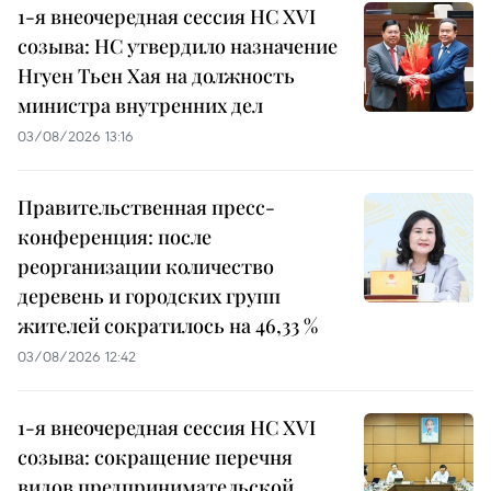
1-я внеочередная сессия НС XVI
созыва: НС утвердило назначение
Нгуен Тьен Хая на должность
министра внутренних дел
03/08/2026 13:16
Правительственная пресс-
конференция: после
реорганизации количество
деревень и городских групп
жителей сократилось на 46,33 %
03/08/2026 12:42
1-я внеочередная сессия НС XVI
созыва: сокращение перечня
видов предпринимательской