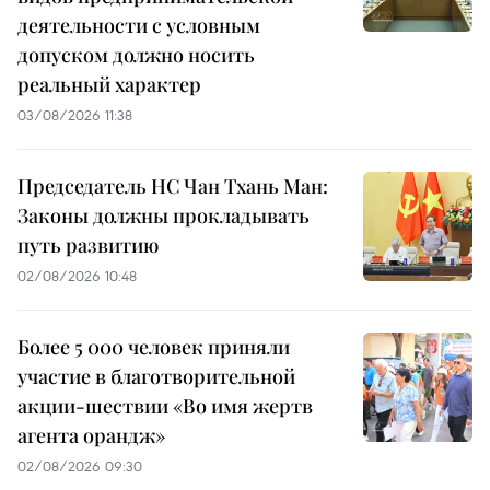
деятельности с условным
допуском должно носить
реальный характер
03/08/2026 11:38
Председатель НС Чан Тхань Ман:
Законы должны прокладывать
путь развитию
02/08/2026 10:48
Более 5 000 человек приняли
участие в благотворительной
акции-шествии «Во имя жертв
агента орандж»
02/08/2026 09:30