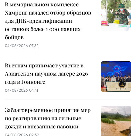
В мемориальном комплексе
Хамронг начался отбор образцов
для ДНК-идентификации
останков более 1 000 павших
бойцов
04/08/2026 07:32
Вьетнам принимает участие в
Азиатском научном лагере 2026
года в Гонконге
04/08/2026 04:41
Заблаговременное принятие мер
по реагированию на сильные
дожди и внезапные паводки
04/08/2026 02:59