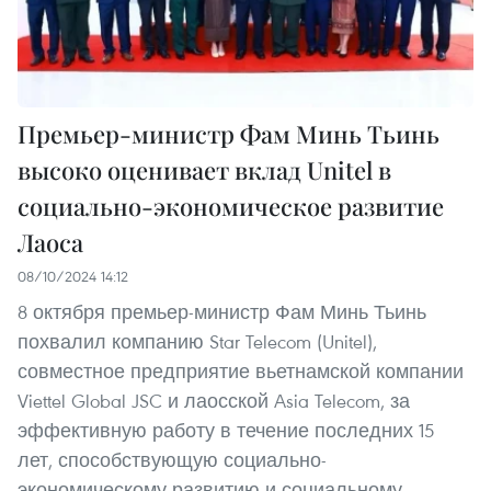
Премьер-министр Фам Минь Тьинь
высоко оценивает вклад Unitel в
социально-экономическое развитие
Лаоса
08/10/2024 14:12
8 октября премьер-министр Фам Минь Тьинь
похвалил компанию Star Telecom (Unitel),
совместное предприятие вьетнамской компании
Viettel Global JSC и лаосской Asia Telecom, за
эффективную работу в течение последних 15
лет, способствующую социально-
экономическому развитию и социальному