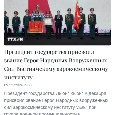
Президент государства присвоил
звание Героя Народных Вооруженных
Сил Вьетнамскому аэрокосмическому
институту
09/12/2024 16:00
Президент государства Лыонг Кыонг 9 декабря
присвоил звание Героя Народных вооруженных
сил аэрокосмическому институту Viettel при
группе военной промышленности и