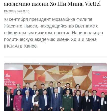
академию имени Хо Ши Мина, Viettel
10/09/2024 11:46
10 сентября президент Мозамбика Филипе
Жасинто Ньюси, находящийся во Вьетнаме с
официальным визитом, посетил Национальную
политическую академию имени Хо Ши Мина
(HCMA) в Ханое.