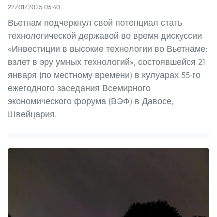
22/01/2025 05:40
Вьетнам подчеркнул свой потенциал стать
технологической державой во время дискуссии
«Инвестиции в высокие технологии во Вьетнаме:
взлет в эру умных технологий», состоявшейся 21
января (по местному времени) в кулуарах 55-го
ежегодного заседания Всемирного
экономического форума (ВЭФ) в Давосе,
Швейцария.