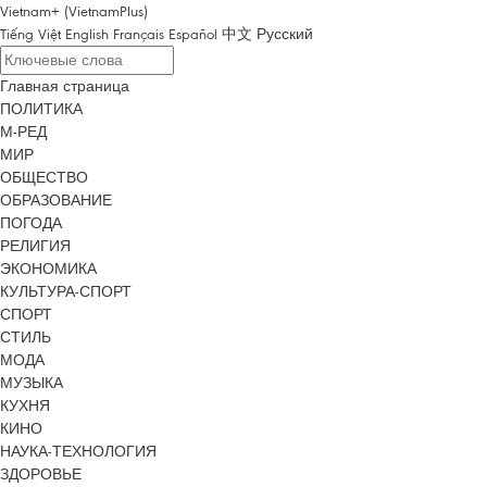
Vietnam+ (VietnamPlus)
Tiếng Việt
English
Français
Español
中文
Русский
Главная страница
ПОЛИТИКА
М-РЕД
МИР
ОБЩЕСТВО
ОБРАЗОВАНИЕ
ПОГОДА
РЕЛИГИЯ
ЭКОНОМИКА
КУЛЬТУРА-СПОРТ
СПОРТ
СТИЛЬ
МОДА
МУЗЫКА
КУХНЯ
КИНО
НАУКА-ТЕХНОЛОГИЯ
ЗДОРОВЬЕ