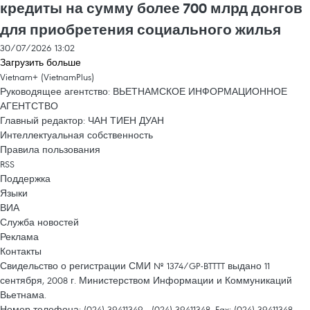
кредиты на сумму более 700 млрд донгов
для приобретения социального жилья
30/07/2026 13:02
Загрузить больше
Vietnam+ (VietnamPlus)
Руководящее агентство: ВЬЕТНАМСКОЕ ИНФОРМАЦИОННОЕ
АГЕНТСТВО
Главный редактор: ЧАН ТИЕН ДУАН
Интеллектуальная собственность
Правила пользования
RSS
Поддержка
Языки
ВИА
Служба новостей
Реклама
Контакты
Свидельство о регистрации СМИ № 1374/GP-BTTTT выдано 11
сентября, 2008 г. Министерством Информации и Коммуникаций
Вьетнама.
Номер телефона: (024) 39411349 - (024) 39411348, Fax: (024) 39411348