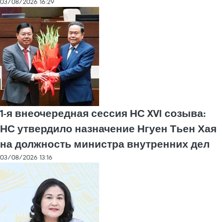
03/08/2026 16:29
1-я внеочередная сессия НС XVI созыва:
НС утвердило назначение Нгуен Тьен Хая
на должность министра внутренних дел
03/08/2026 13:16