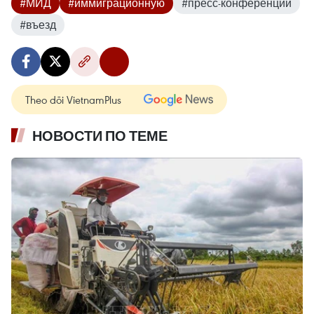
#МИД
#иммиграционную
#пресс-конференции
#въезд
Theo dõi VietnamPlus
НОВОСТИ ПО ТЕМЕ