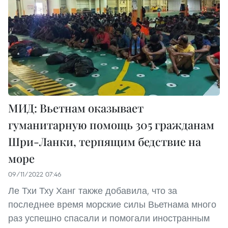
МИД: Вьетнам оказывает
гуманитарную помощь 305 гражданам
Шри-Ланки, терпящим бедствие на
море
09/11/2022 07:46
Ле Тхи Тху Ханг также добавила, что за
последнее время морские силы Вьетнама много
раз успешно спасали и помогали иностранным