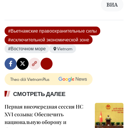
ВИА
#Вьетнамские правоохранительные силы
#исключительной экономической зоне
#Восточном море
Vietnam
Theo dõi VietnamPlus
СМОТРЕТЬ ДАЛЕЕ
Первая внеочередная сессия НС
XVI созыва: Обеспечить
национальную оборону и