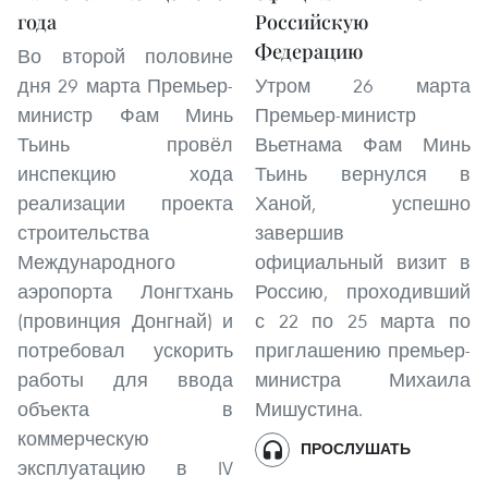
года
Российскую
Федерацию
Во второй половине
дня 29 марта Премьер-
Утром 26 марта
министр Фам Минь
Премьер-министр
Тьинь провёл
Вьетнама Фам Минь
инспекцию хода
Тьинь вернулся в
реализации проекта
Ханой, успешно
строительства
завершив
Международного
официальный визит в
аэропорта Лонгтхань
Россию, проходивший
(провинция Донгнай) и
с 22 по 25 марта по
потребовал ускорить
приглашению премьер-
работы для ввода
министра Михаила
объекта в
Мишустина.
коммерческую
ПРОСЛУШАТЬ
эксплуатацию в IV