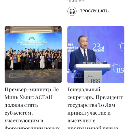
основе.
ПРОСЛУШАТЬ
Премьер-министр Ле
Генеральный
Минь Хынг: АСЕАН
секретарь, Президент
должна стать
государства То Лам
субъектом,
принял участие и
участвующим в
выступил с
формировании новых
программной речью