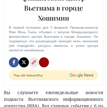
Вьетнама в городе
Хошимин
В первой половине дня 11 февраля Премьер-министр
Фам Минь Тьинь объявил о запуске Международного
финансового центра Вьетнама в городе Хошимин. Он
подчеркнул, что руководящий принцип ясен, механизм
уже определён, ресурсы имеются, и успех центра
является неизбежным.
Theo dõi VietnamPlus
Вы слушаете еженедельные новости
подкаста Вьетнамского информационного
агентства (ВИА). Вот главные события с 6 по