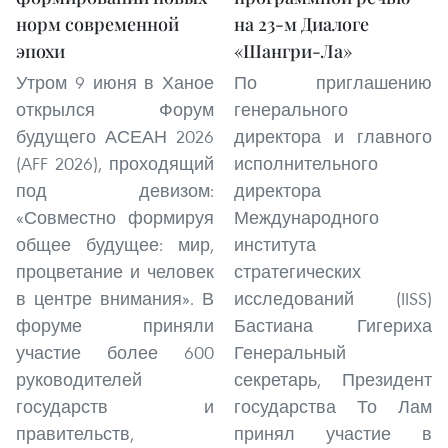
норм современной
на 23-м Диалоге
эпохи
«Шангри-Ла»
Утром 9 июня в Ханое
По приглашению
открылся Форум
генерального
будущего АСЕАН 2026
директора и главного
(AFF 2026), проходящий
исполнительного
под девизом:
директора
«Совместно формируя
Международного
общее будущее: мир,
института
процветание и человек
стратегических
в центре внимания». В
исследований (IISS)
форуме приняли
Бастиана Гигериха
участие более 600
Генеральный
руководителей
секретарь, Президент
государств и
государства То Лам
правительств,
принял участие в