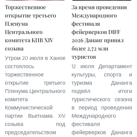
Торжественное
За время проведения
открытие третьего
Международного
Пленума
фестиваля
Центрального
фейерверков DIFF
комитета КПВ XIV
2026 Дананг принял
созыва
более 2,72 млн
туристов
Утром 20 июля в Ханое
состоялось
12 июля Департамент
торжественное
культуры, спорта и
открытие третьего
туризма Дананга
Пленума Центрального
подвёл итоги
комитета
туристического сезона
Коммунистической
в период проведения
партии Вьетнама XIV
Международного
созыва под
фестиваля
председательством
фейерверков Дананга