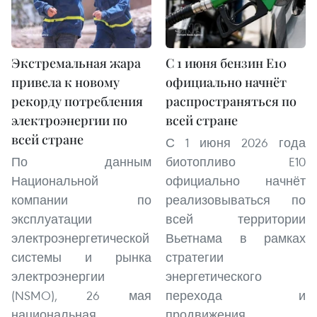
Экстремальная жара
С 1 июня бензин E10
привела к новому
официально начнёт
рекорду потребления
распространяться по
электроэнергии по
всей стране
всей стране
С 1 июня 2026 года
По данным
биотопливо E10
Национальной
официально начнёт
компании по
реализовываться по
эксплуатации
всей территории
электроэнергетической
Вьетнама в рамках
системы и рынка
стратегии
электроэнергии
энергетического
(NSMO), 26 мая
перехода и
национальная
продвижения