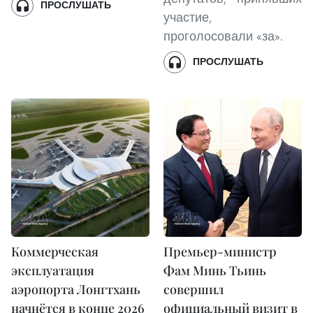
ПРОСЛУШАТЬ
участие,
проголосовали «за».
ПРОСЛУШАТЬ
Коммерческая
Премьер-министр
эксплуатация
Фам Минь Тьинь
аэропорта Лонгтхань
совершил
начнётся в конце 2026
официальный визит в