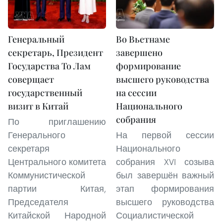
Генеральный
Во Вьетнаме
секретарь, Президент
завершено
Государства То Лам
формирование
соверщает
высшего руководства
государственный
на сессии
визит в Китай
Национального
собрания
По приглашению
Генерального
На первой сессии
секретаря
Национального
Центрального комитета
собрания XVI созыва
Коммунистической
был завершён важный
партии Китая,
этап формирования
Председателя
высшего руководства
Китайской Народной
Социалистической