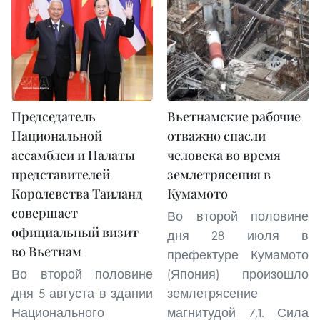
Председатель
Вьетнамские рабочие
Национальной
отважно спасли
ассамблеи и Палаты
человека во время
представителей
землетрясения в
Королевства Таиланд
Кумамото
совершает
Во второй половине
официальный визит
дня 28 июля в
во Вьетнам
префектуре Кумамото
Во второй половине
(Япония) произошло
дня 5 августа в здании
землетрясение
Национального
магнитудой 7,1. Сила