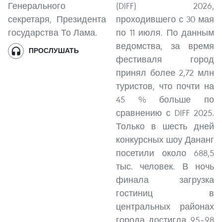
Генерального
(DIFF) 2026,
секретаря, Президента
проходившего с 30 мая
государства То Лама.
по 11 июля. По данным
ведомства, за время
ПРОСЛУШАТЬ
фестиваля город
принял более 2,72 млн
туристов, что почти на
45 % больше по
сравнению с DIFF 2025.
Только в шесть дней
конкурсных шоу Дананг
посетили около 688,5
тыс. человек. В ночь
финала загрузка
гостиниц в
центральных районах
города достигла 95–98