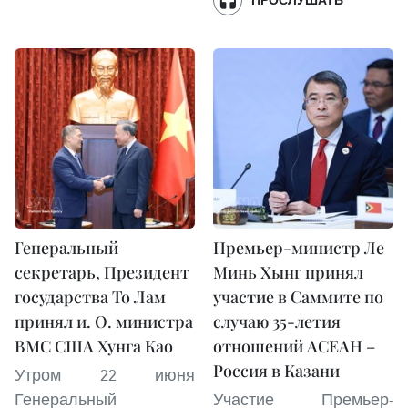
ПРОСЛУШАТЬ
Генеральный
Премьер-министр Ле
секретарь, Президент
Минь Хынг принял
государства То Лам
участие в Саммите по
принял и. О. министра
случаю 35-летия
ВМС США Хунга Као
отношений АСЕАН –
Россия в Казани
Утром 22 июня
Генеральный
Участие Премьер-