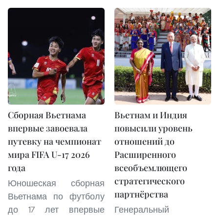
Сборная Вьетнама
Вьетнам и Индия
впервые завоевала
повысили уровень
путевку на чемпионат
отношений до
мира FIFA U-17 2026
Расширенного
года
всеобъемлющего
стратегического
Юношеская сборная
партнёрства
Вьетнама по футболу
до 17 лет впервые
Генеральный