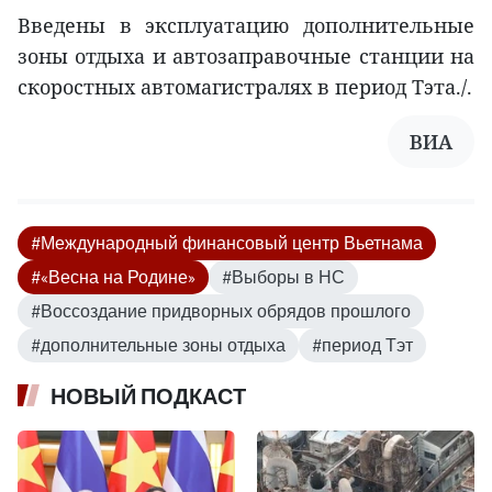
Введены в эксплуатацию дополнительные
зоны отдыха и автозаправочные станции на
скоростных автомагистралях в период Тэта./.
ВИА
#Международный финансовый центр Вьетнама
#«Весна на Родине»
#Выборы в НС
#Воссоздание придворных обрядов прошлого
#дополнительные зоны отдыха
#период Тэт
НОВЫЙ ПОДКАСТ