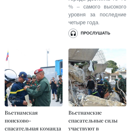
% — самого высокого
уровня за последние
четыре года.
ПРОСЛУШАТЬ
Вьетнамская
Вьетнамские
поисково-
спасательные силы
спасательная команда
участвуют в