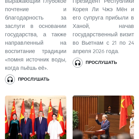
выражающий глубокое
Президент Республики
почтение и
Корея Ли Чжэ Мён и
благодарность за
его супруга прибыли в
заслуги в основании
Ханой, начав
государства, а также
государственный визит
направленный на
во Вьетнам с 21 по 24
воспитание традиции
апреля 2026 года.
«помня источник воды,
ПРОСЛУШАТЬ
когда пьёшь её».
ПРОСЛУШАТЬ