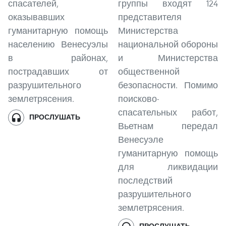
спасателей,
группы входят 124
оказывавших
представителя
гуманитарную помощь
Министерства
населению Венесуэлы
национальной обороны
в районах,
и Министерства
пострадавших от
общественной
разрушительного
безопасности. Помимо
землетрясения.
поисково-
спасательных работ,
ПРОСЛУШАТЬ
Вьетнам передал
Венесуэле
гуманитарную помощь
для ликвидации
последствий
разрушительного
землетрясения.