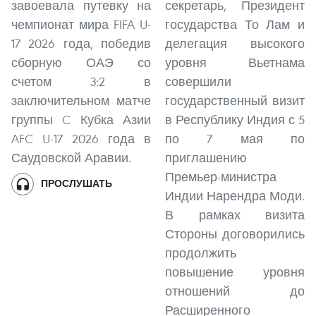
завоевала путевку на
секретарь, Президент
чемпионат мира FIFA U-
государства То Лам и
17 2026 года, победив
делегация высокого
сборную ОАЭ со
уровня Вьетнама
счетом 3:2 в
совершили
заключительном матче
государственный визит
группы C Кубка Азии
в Республику Индия с 5
AFC U-17 2026 года в
по 7 мая по
Саудовской Аравии.
приглашению
Премьер-министра
ПРОСЛУШАТЬ
Индии Нарендра Моди.
В рамках визита
Стороны договорились
продолжить
повышение уровня
отношений до
Расширенного