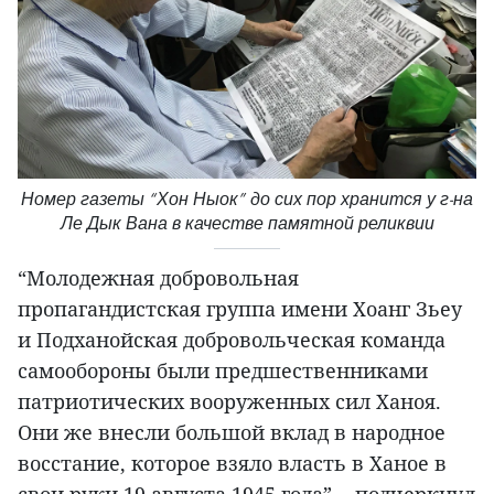
Номер газеты “Хон Ныок” до сих пор хранится у г-на
Ле Дык Вана в качестве памятной реликвии
“Молодежная добровольная
пропагандистская группа имени Хоанг Зьеу
и Подханойская добровольческая команда
самообороны были предшественниками
патриотических вооруженных сил Ханоя.
Они же внесли большой вклад в народное
восстание, которое взяло власть в Ханое в