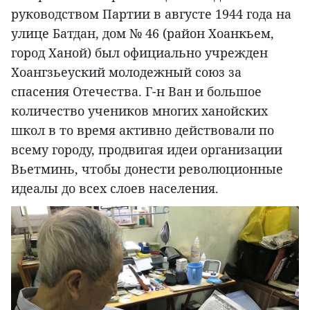
руководством Партии в августе 1944 года на
улице Батдан, дом № 46 (район Хоанкьем,
город Ханой) был официально учрежден
Хоангзьеуский молодежный союз за
спасения Отечества. Г-н Ван и большое
количество учеников многих ханойских
школ в то время активно действовали по
всему городу, продвигая идеи организации
Вьетминь, чтобы донести революционные
идеалы до всех слоев населения.