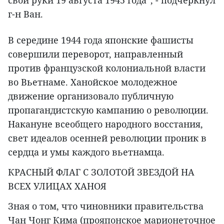
свои руки 19 августа 1945 года”, - подчеркнул
г-н Ван.
В середине 1944 года японские фашисты
совершили переворот, направленный
против французской колониальной власти
во Вьетнаме. Ханойское молодежное
движение организовало публичную
пропагандистскую кампанию о революции.
Накануне всеобщего народного восстания,
свет идеалов осенней революции проник в
сердца и умы каждого вьетнамца.
КРАСНЫЙ ФЛАГ С ЗОЛОТОЙ ЗВЕЗДОЙ НА
ВСЕХ УЛИЦАХ ХАНОЯ
Зная о том, что чиновники правительства
Чан Чонг Кима (прояпонское марионеточное