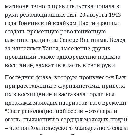
марионеточного правительства попала в
руки революционных сил. 20 августа 1945
года Тонкинский крайком Партии решил
создать временную революционную
администрацию на Севере Вьетнама. Вслед
за жителями Ханоя, население других
провинций также одновременно подняло
восстание, захватив власть в свои руки.
Последняя фраза, которую произнес г-н Ван
при расставании с журналистами, привела
их в восхищение и заставала гордиться
идеалами молодых патриотов того времени:
“Свет революционной осени – это вера и
огонь, пылающий в сердцах молодых людей
– членов Хоангзьеуского молодежного союза