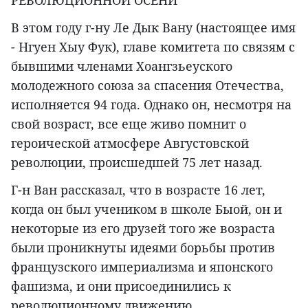
РЕВОЛЮЦИОННОЙ ОСЕНИ
В этом году г-ну Ле Дык Вану (настоящее имя
- Нгуен Хыу Фук), главе комитета по связям с
бывшими членами Хоангзьеуского
молодежного союза за спасения Отечества,
исполняется 94 года. Однако он, несмотря на
свой возраст, все еще живо помнит о
героической атмосфере Августовской
революции, происшедшей 75 лет назад.
Г-н Ван рассказал, что в возрасте 16 лет,
когда он был учеником в школе Быой, он и
некоторые из его друзей того же возраста
были проникнуты идеями борьбы против
французского империализма и японского
фашизма, и они присоединились к
революционному движению.