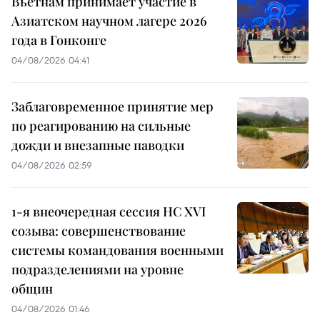
Вьетнам принимает участие в
Азиатском научном лагере 2026
года в Гонконге
04/08/2026 04:41
Заблаговременное принятие мер
по реагированию на сильные
дожди и внезапные паводки
04/08/2026 02:59
1-я внеочередная сессия НС XVI
созыва: совершенствование
системы командования военными
подразделениями на уровне
общин
04/08/2026 01:46