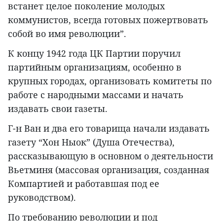
встанет целое поколение молодых
коммунистов, всегда готовых пожертвовать
собой во имя революции”.
К концу 1942 года ЦК Партии поручил
партийным организациям, особенно в
крупных городах, организовать комитеты по
работе с народными массами и начать
издавать свои газеты.
Г-н Ван и два его товарища начали издавать
газету “Хон Ныок” (Душа Отечества),
рассказывающую в основном о деятельности
Вьетминя (массовая организация, созданная
Компартией и работавшая под ее
руководством).
По требованию революции и под