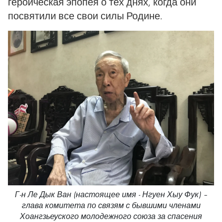
героическая эпопея о тех днях, когда они
посвятили все свои силы Родине.
Г-н Ле Дык Ван (настоящее имя - Нгуен Хыу Фук) –
глава комитета по связям с бывшими членами
Хоангзьеуского молодежного союза за спасения