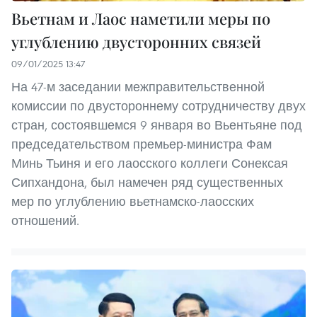
Вьетнам и Лаос наметили меры по
углублению двусторонних связей
09/01/2025 13:47
На 47-м заседании межправительственной
комиссии по двустороннему сотрудничеству двух
стран, состоявшемся 9 января во Вьентьяне под
председательством премьер-министра Фам
Минь Тьиня и его лаосского коллеги Сонексая
Сипхандона, был намечен ряд существенных
мер по углублению вьетнамско-лаосских
отношений.