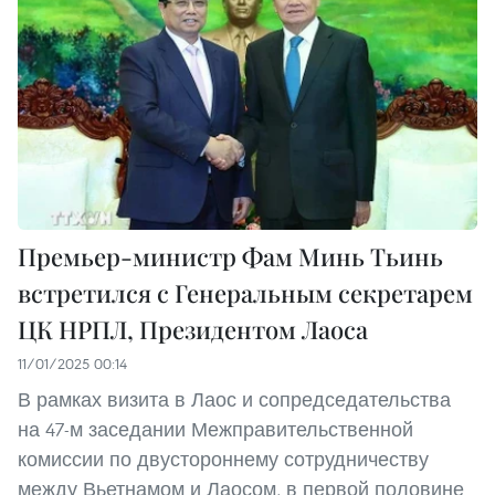
Премьер-министр Фам Минь Тьинь
встретился с Генеральным секретарем
ЦК НРПЛ, Президентом Лаоса
11/01/2025 00:14
В рамках визита в Лаос и сопредседательства
на 47-м заседании Межправительственной
комиссии по двустороннему сотрудничеству
между Вьетнамом и Лаосом, в первой половине