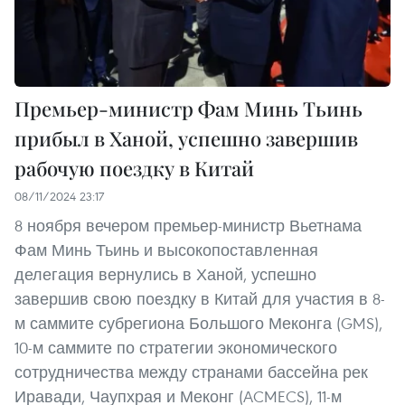
Премьер-министр Фам Минь Тьинь
прибыл в Ханой, успешно завершив
рабочую поездку в Китай
08/11/2024 23:17
8 ноября вечером премьер-министр Вьетнама
Фам Минь Тьинь и высокопоставленная
делегация вернулись в Ханой, успешно
завершив свою поездку в Китай для участия в 8-
м саммите субрегиона Большого Меконга (GMS),
10-м саммите по стратегии экономического
сотрудничества между странами бассейна рек
Иравади, Чаупхрая и Меконг (ACMECS), 11-м