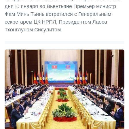
дня 10 января во Вьентьяне Премьер-министр
Фам Минь Тьинь встретился с Генеральным
секретарем ЦК НРПЛ, Президентом Лаоса
Тхонглуном Сисулитом.