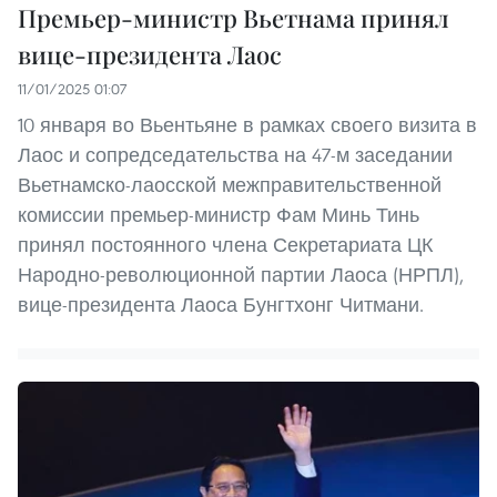
Премьер-министр Вьетнама принял
вице-президента Лаос
11/01/2025 01:07
10 января во Вьентьяне в рамках своего визита в
Лаос и сопредседательства на 47-м заседании
Вьетнамско-лаосской межправительственной
комиссии премьер-министр Фам Минь Тинь
принял постоянного члена Секретариата ЦК
Народно-революционной партии Лаоса (НРПЛ),
вице-президента Лаоса Бунгтхонг Читмани.