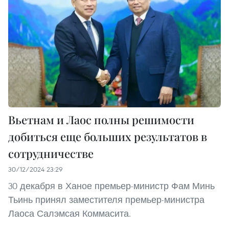
Вьетнам и Лаос полны решимости
добиться еще больших результатов в
сотрудничестве
30/12/2024 23:29
30 декабря в Ханое премьер-министр Фам Минь
Тьинь принял заместителя премьер-министра
Лаоса Салэмсая Коммасита.