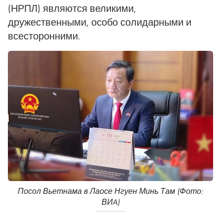
(НРПЛ) являются великими,
дружественными, особо солидарными и
всесторонними.
Посол Вьетнама в Лаосе Нгуен Минь Там (Фото:
ВИA)