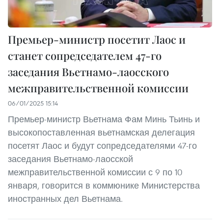
Премьер-министр посетит Лаос и
станет сопредседателем 47-го
заседания Вьетнамо-лаосского
межправительственной комиссии
06/01/2025 15:14
Премьер-министр Вьетнама Фам Минь Тьинь и
высокопоставленная вьетнамская делегация
посетят Лаос и будут сопредседателями 47-го
заседания Вьетнамо-лаосской
межправительственной комиссии с 9 по 10
января, говорится в коммюнике Министерства
иностранных дел Вьетнама.