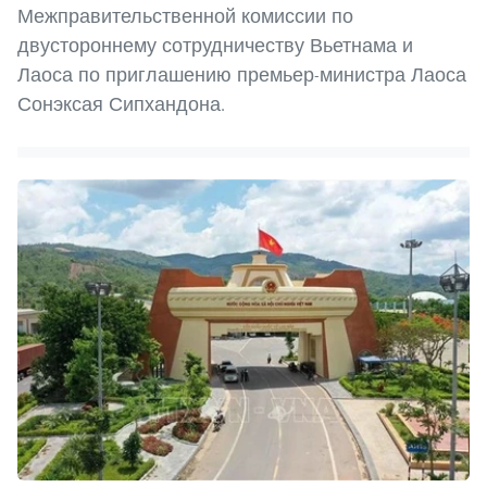
Межправительственной комиссии по
двустороннему сотрудничеству Вьетнама и
Лаоса по приглашению премьер-министра Лаоса
Сонэксая Сипхандона.