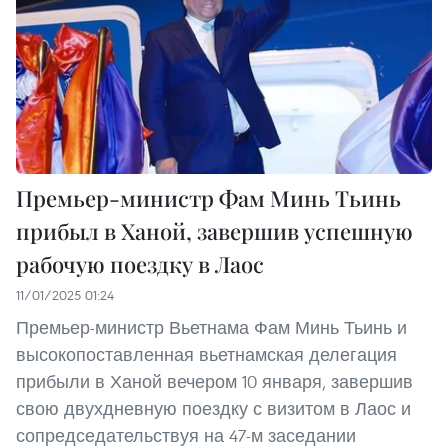
Премьер-министр Фам Минь Тьинь
прибыл в Ханой, завершив успешную
рабочую поездку в Лаос
11/01/2025 01:24
Премьер-министр Вьетнама Фам Минь Тьинь и
высокопоставленная вьетнамская делегация
прибыли в Ханой вечером 10 января, завершив
свою двухдневную поездку с визитом в Лаос и
сопредседательствуя на 47-м заседании