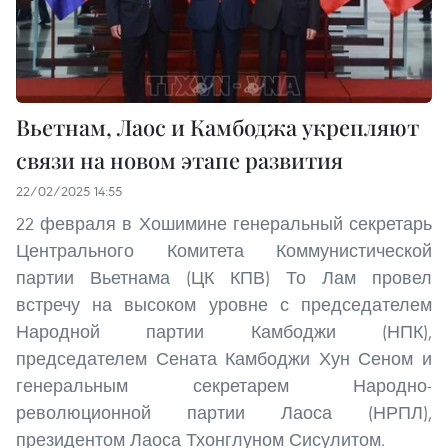
Вьетнам, Лаос и Камбоджа укрепляют
связи на новом этапе развития
22/02/2025 14:55
22 февраля в Хошимине генеральный секретарь
Центрального Комитета Коммунистической
партии Вьетнама (ЦК КПВ) То Лам провел
встречу на высоком уровне с председателем
Народной партии Камбоджи (НПК),
председателем Сената Камбоджи Хун Сеном и
генеральным секретарем Народно-
революционной партии Лаоса (НРПЛ),
президентом Лаоса Тхонглуном Сисулитом.