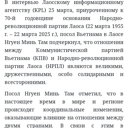
В интервью Лаосскому информационному
агентству (KPL) 25 марта, приуроченному к
70-й годовщине основания Народно-
революционной партии Лаоса (22 марта 1955
г. – 22 марта 2025 г.), посол Вьетнама в Лаосе
Нгуен Минь Там подчеркнул, что отношения
между Коммунистической партией
Вьетнама (КПВ) и Народно-революционной
партии Лаоса (НРПЛ) являются великими,
дружественными, особо солидарными и
всесторонними.
Посол Нгуен Минь Там отметил, что в
настоящее время в мире и регионе
происходят координальные изменения,
оказывающие влияние на отношения между
двумя странами. В связи с этим в