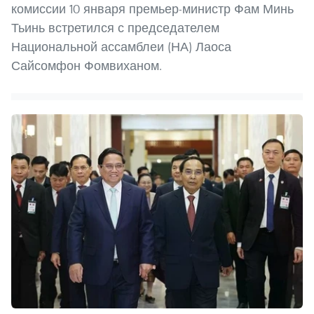
комиссии 10 января премьер-министр Фам Минь
Тьинь встретился с председателем
Национальной ассамблеи (НА) Лаоса
Сайсомфон Фомвиханом.