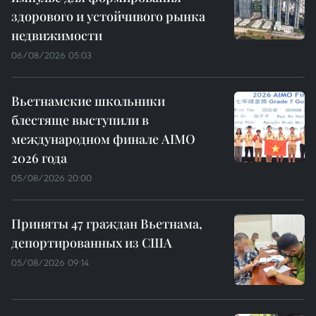
здорового и устойчивого рынка
недвижимости
06/08/2026 05:03
Вьетнамские школьники
блестяще выступили в
международном финале AIMO
2026 года
05/08/2026 20:00
Приняты 47 граждан Вьетнама,
депортированных из США
05/08/2026 09:14