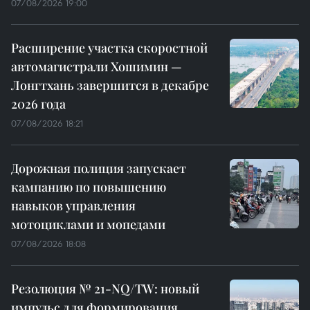
07/08/2026 19:00
Расширение участка скоростной
автомагистрали Хошимин —
Лонгтхань завершится в декабре
2026 года
07/08/2026 18:21
Дорожная полиция запускает
кампанию по повышению
навыков управления
мотоциклами и мопедами
07/08/2026 18:08
Резолюция № 21-NQ/TW: новый
импульс для формирования