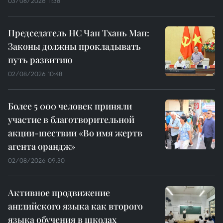
03/08/2026 11:38
Председатель НС Чан Тхань Ман:
Законы должны прокладывать
путь развитию
02/08/2026 10:48
Более 5 000 человек приняли
участие в благотворительной
акции-шествии «Во имя жертв
агента орандж»
02/08/2026 09:30
Активное продвижение
английского языка как второго
языка обучения в школах