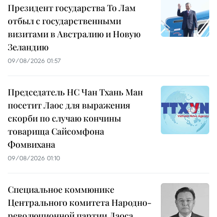
Президент государства То Лам
отбыл с государственными
визитами в Австралию и Новую
Зеландию
09/08/2026 01:57
Председатель НС Чан Тхань Ман
посетит Лаос для выражения
скорби по случаю кончины
товарища Сайсомфона
Фомвихана
09/08/2026 01:10
Специальное коммюнике
Центрального комитета Народно-
революционной партии Лаоса