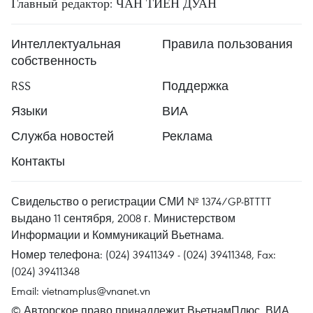
Главный редактор: ЧАН ТИЕН ДУАН
Интеллектуальная
Правила пользования
собственность
RSS
Поддержка
Языки
ВИА
Служба новостей
Реклама
Контакты
Свидельство о регистрации СМИ № 1374/GP-BTTTT
выдано 11 сентября, 2008 г. Министерством
Информации и Коммуникаций Вьетнама.
Номер телефона: (024) 39411349 - (024) 39411348, Fax:
(024) 39411348
Email:
vietnamplus@vnanet.vn
© Авторское право принадлежит ВьетнамПлюс, ВИА.