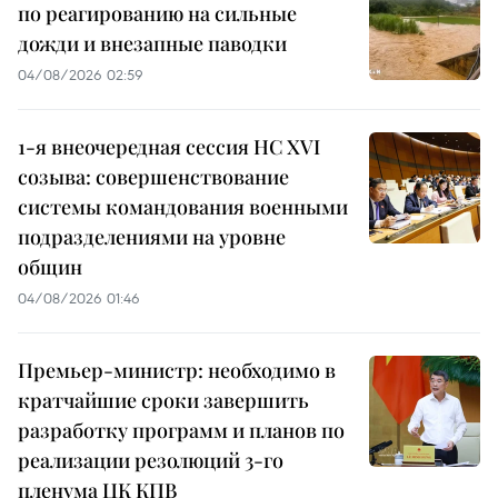
по реагированию на сильные
дожди и внезапные паводки
04/08/2026 02:59
1-я внеочередная сессия НС XVI
созыва: совершенствование
системы командования военными
подразделениями на уровне
общин
04/08/2026 01:46
Премьер-министр: необходимо в
кратчайшие сроки завершить
разработку программ и планов по
реализации резолюций 3-го
пленума ЦК КПВ