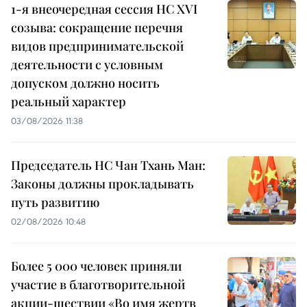
1-я внеочередная сессия НС XVI
созыва: сокращение перечня
видов предпринимательской
деятельности с условным
допуском должно носить
реальный характер
03/08/2026 11:38
Председатель НС Чан Тхань Ман:
Законы должны прокладывать
путь развитию
02/08/2026 10:48
Более 5 000 человек приняли
участие в благотворительной
акции-шествии «Во имя жертв