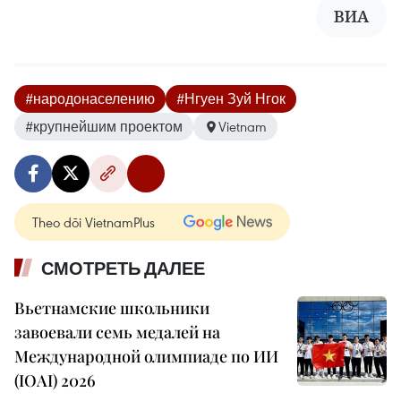
ВИА
#народонаселению
#Нгуен Зуй Нгок
#крупнейшим проектом
Vietnam
Theo dõi VietnamPlus
СМОТРЕТЬ ДАЛЕЕ
Вьетнамские школьники
завоевали семь медалей на
Международной олимпиаде по ИИ
(IOAI) 2026