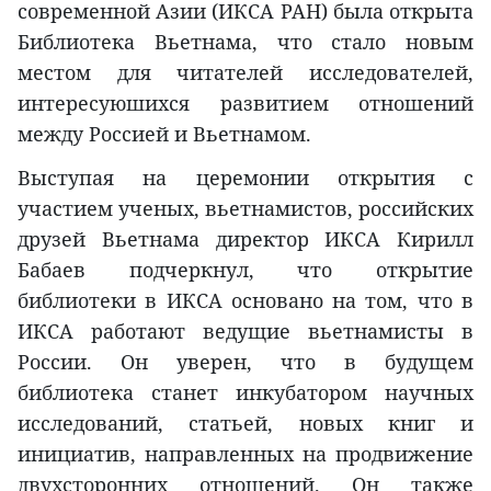
современной Азии (ИКСА РАН) была открыта
Библиотека Вьетнама, что стало новым
местом для читателей исследователей,
интересуюшихся развитием отношений
между Россией и Вьетнамом.
Выступая на церемонии открытия с
участием ученых, вьетнамистов, российских
друзей Вьетнама директор ИКСА Кирилл
Бабаев подчеркнул, что открытие
библиотеки в ИКСА основано на том, что в
ИКСА работают ведущие вьетнамисты в
России. Он уверен, что в будущем
библиотека станет инкубатором научных
исследований, статьей, новых книг и
инициатив, направленных на продвижение
двухсторонних отношений. Он также