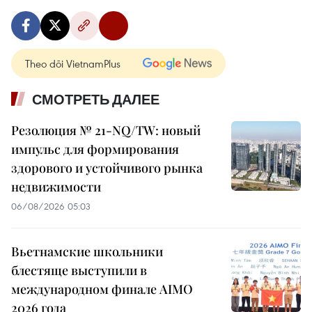
Theo dõi VietnamPlus
СМОТРЕТЬ ДАЛЕЕ
Резолюция № 21-NQ/TW: новый
импульс для формирования
здорового и устойчивого рынка
недвижимости
06/08/2026 05:03
Вьетнамские школьники
блестяще выступили в
международном финале AIMO
2026 года