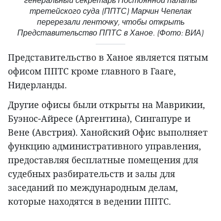
генеральный секретарь Постоянной палаты
третейского суда (ППТС) Марчин Чепелак
перерезали ленточку, чтобы открыть
Представительство ППТС в Ханое. (Фото: ВИА)
Представительство в Ханое является пятым
офисом ППТС кроме главного в Гааге,
Нидерланды.
Другие офисы были открыты на Маврикии,
Буэнос-Айресе (Аргентина), Сингапуре и
Вене (Австрия). Ханойский Офис выполняет
функцию административного управления,
предоставляя бесплатные помещения для
судебных разбирательств и залы для
заседаний по международным делам,
которые находятся в ведении ППТС.