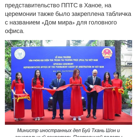
представительство ППТС в Ханое, на
церемонии также было закреплена табличка
с названием «Дом мира» для головного
офиса.
Министр иностранных дел Буй Тхань Шон и