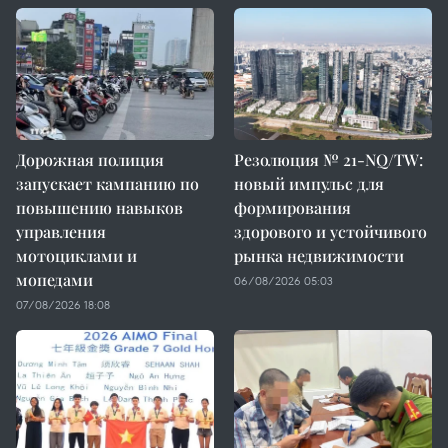
Дорожная полиция
Резолюция № 21-NQ/TW:
запускает кампанию по
новый импульс для
повышению навыков
формирования
управления
здорового и устойчивого
мотоциклами и
рынка недвижимости
мопедами
06/08/2026 05:03
07/08/2026 18:08