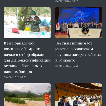
04/08/2026 08:12
В мемориальном
Вьетнам принимает
комплексе Хамронг
участие в Азиатском
начался отбор образцов
научном лагере 2026 года
для ДНК-идентификации
в Гонконге
останков более 1 000
04/08/2026 04:41
павших бойцов
04/08/2026 07:32