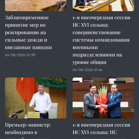
Заблаговременное
1-я внеочередная сессия
принятие мер по
НС XVI созыва:
реагированию на
совершенствование
сильные дожди и
системы командования
внезапные паводки
военными
подразделениями на
04/08/2026 02:59
уровне общин
04/08/2026 01:46
Премьер-министр:
1-я внеочередная сессия
необходимо в
НС XVI созыва: НС