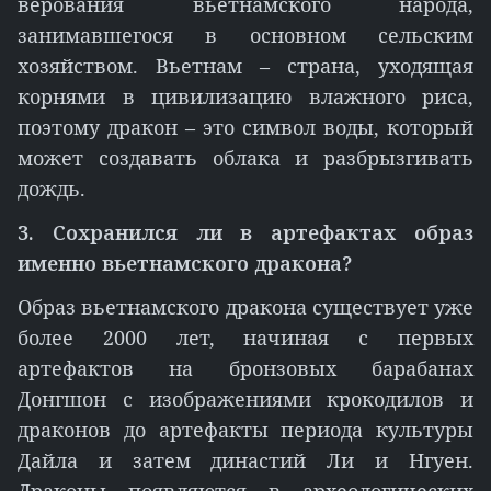
верования вьетнамского народа,
занимавшегося в основном сельским
хозяйством. Вьетнам – страна, уходящая
корнями в цивилизацию влажного риса,
поэтому дракон – это символ воды, который
может создавать облака и разбрызгивать
дождь.
3. Cохранился ли в артефактах образ
именно вьетнамского дракона?
Образ вьетнамского дракона существует уже
более 2000 лет, начиная с первых
артефактов на бронзовых барабанах
Донгшон с изображениями крокодилов и
драконов до артефакты периода культуры
Дайла и затем династий Ли и Нгуен.