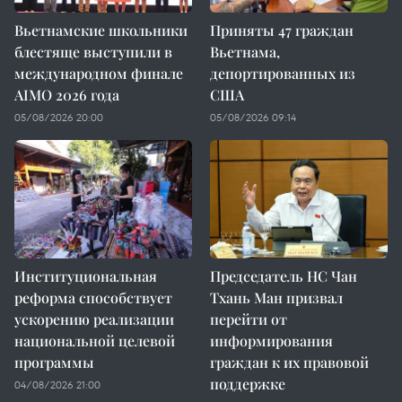
Вьетнамские школьники
Приняты 47 граждан
блестяще выступили в
Вьетнама,
международном финале
депортированных из
AIMO 2026 года
США
05/08/2026 20:00
05/08/2026 09:14
Институциональная
Председатель НС Чан
реформа способствует
Тхань Ман призвал
ускорению реализации
перейти от
национальной целевой
информирования
программы
граждан к их правовой
поддержке
04/08/2026 21:00