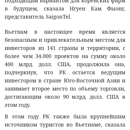
подходящим вариантом для корейских фирм
в будущем, сказала Нгуен Кам Фыонг,
представитель SaigonTel.
Вьетнам в настоящее время является
безопасным и привлекательным местом для
инвесторов из 141 страны и территории, с
более чем 34.000 проектов на сумму около
400 млрд. долл. США, продолжила она,
подчеркнув, что РК остается ведущим
инвестором в стране Юго-Восточной Азии и
занимает второе место по объему торговли,
достигающим около 90 млрд. долл. США в
этом году.
В этом году РК также была крупнейшим
источником туристов во Вьетнаме, сказала