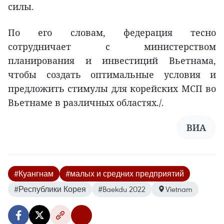
силы.
По его словам, федерация тесно
сотрудничает с министерством
планирования и инвестиций Вьетнама,
чтобы создать оптимальные условия и
предложить стимулы для корейских МСП во
Вьетнаме в различных областях./.
ВИА
#Куангнам
#малых и средних предприятий
#Республики Корея
#Baekdu 2022
Vietnam