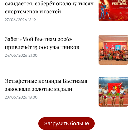
ожидается, соберёт около 17 тысяч
спортсменов и гостей
27/06/2026 13:19
Забег «Мой Вьетнам 2026»
привлечёт 15 000 участников
24/06/2026 21:00
Эстафетные команды Вьетнама
завоевали золотые медали
23/06/2026 18:00
Загрузить больше