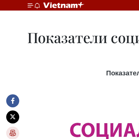
Показатели соц
Показате