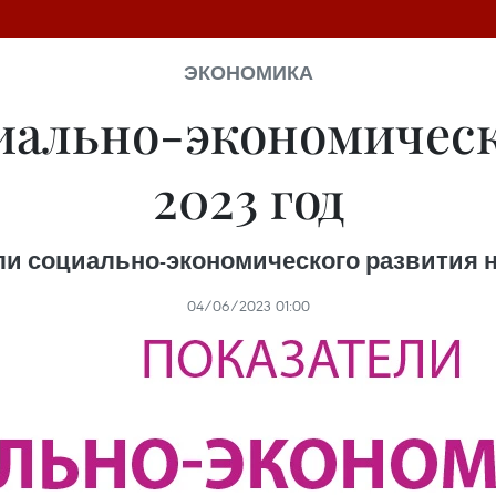
ЭКОНОМИКА
иально-экономическ
2023 год
ли социально-экономического развития на
04/06/2023 01:00