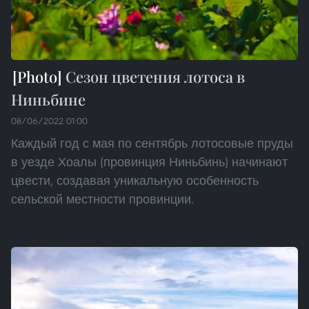
Сезон цветения лотоса в
Ниньбине
08/06/2022 01:00
Каждый год с мая по сентябрь лотосовые пруды
в уезде Хоалы (провинция Ниньбинь) начинают
цвести, создавая уникальную особенность
сельской местности провинции.