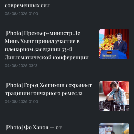
современных сил
05/08/2026 01:00
Премьер-министр Ле
Минь Хынг принял участие в
пленарном заседании 33-й
Дипломатической конференции
04/08/2026 03:13
Город Хошимин сохраняет
традиции гончарного ремесла
04/08/2026 01:00
Фо Ханоя — от