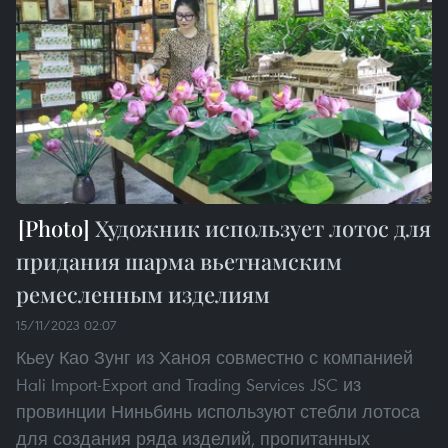
Художник использует лотос для
придания шарма вьетнамским
ремесленным изделиям
15/11/2023 02:07
Кьеу Као Зунг из Ханоя совместно с компанией
Hali Import-Export and Trading Services JSC из
провинции Ниньбинь используют стебли лотоса
для создания ряда изделий, пропитанных