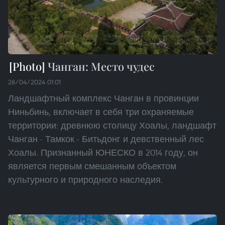
Чанган: Место чудес
28/04/2024 01:01
Ландшафтный комплекс Чанган в провинции
Ниньбинь, включает в себя три охраняемые
территории: древнюю столицу Хоалы, ландшафт
Чанган - Тамкок - Битьдонг и девственный лес
Хоалы. Признанный ЮНЕСКО в 2014 году, он
является первым смешанным объектом
культурного и природного наследия.