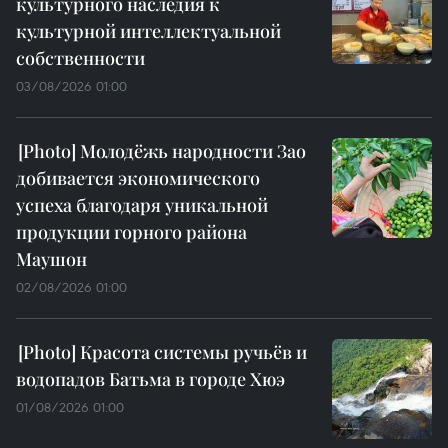
культурного наследия к
культурной интеллектуальной
собственности
03/08/2026 01:00
Молодёжь народности Зао
добивается экономического
успеха благодаря уникальной
продукции горного района
Маушон
02/08/2026 01:00
Красота системы ручьёв и
водопадов Батьма в городе Хюэ
01/08/2026 01:00