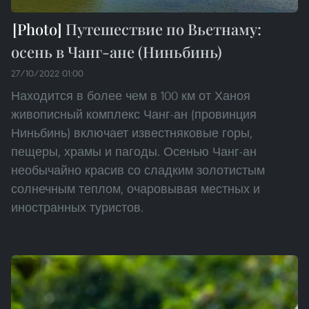
Путешествие по Вьетнаму:
осень в Чанг-ане (Ниньбинь)
27/10/2022 01:00
Находится в более чем в 100 км от Ханоя
живописный комплекс Чанг-ан (провинция
Ниньбинь) включает известняковые горы,
пещеры, храмы и пагоды. Осенью Чанг-ан
необычайно красив со сладким золотистым
солнечным теплом, очаровывая местных и
иностранных туристов.