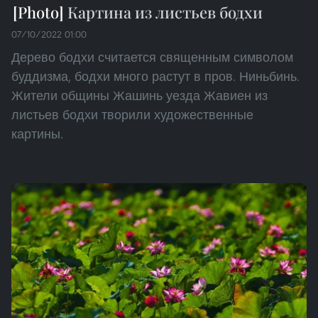
Картина из листьев бодхи
07/10/2022 01:00
Дерево бодхи считается священным символом
буддизма, бодхи много растут в пров. Ниньбинь.
Жители общины Жашинь уезда Жавиен из
листьев бодхи творили художественные
картины.