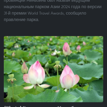
провинции Ниньбинь был назван ведущим
национальным парком Азии 2024 года по версии
31-й премии World Travel Awards, сообщило
правление парка.