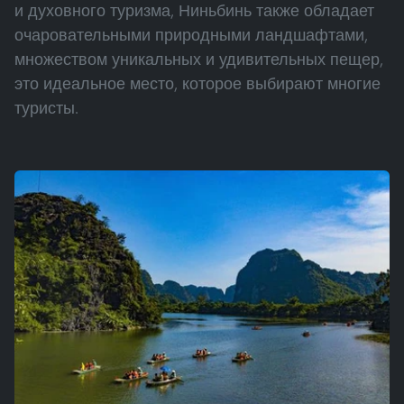
и духовного туризма, Ниньбинь также обладает
очаровательными природными ландшафтами,
множеством уникальных и удивительных пещер,
это идеальное место, которое выбирают многие
туристы.