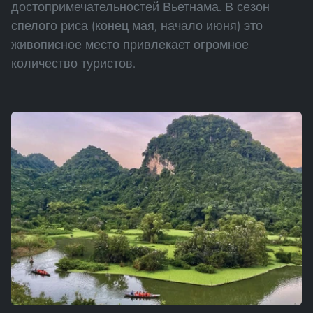
достопримечательностей Вьетнама. В сезон
спелого риса (конец мая, начало июня) это
живописное место привлекает огромное
количество туристов.