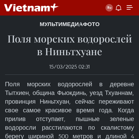
МУЛЬТИМЕДИА
ФОТО
Поля морских водорослей
в Ниньтхуане
15/03/2025 02:31
Поля морских водорослей в деревне
Тытхиен, община Фыокдинь, уезд Тхуаннам,
провинция Ниньтхуан, сейчас переживают
свое самое красивое время года. Когда
прилив отступает, пышные зеленые
водоросли расстилаются по скалистому
берегу шириной 500 метров и длиной 4