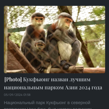
Кукфыонг назван лучшим
национальным парком Азии 2024 года
05/09/2024 01:58
Национальный парк Кукфыонг в северной