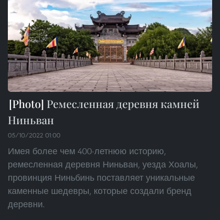
Ремесленная деревня камней
Ниньван
05/10/2022 01:00
Имея более чем 400-летнюю историю,
ремесленная деревня Ниньван, уезда Хоалы,
провинция Ниньбинь поставляет уникальные
каменные шедевры, которые создали бренд
деревни.