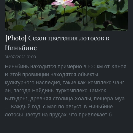
Сезон цветения лотосов в
Ниньбине
31/07/2023 01:00
Ниньбинь находится примерно в 100 км от Ханоя.
В этой провинции находятся объекты
культурного наследия, такие как: комплекс Чанг-
ан, пагода Байдинь, туркомплекс Тамкок -
Битьдонг, древняя столица Хоалы, пещера Муа
.... Каждый год, с мая по август, в Ниньбине
лотосы цветут на прудах, что привлекает б