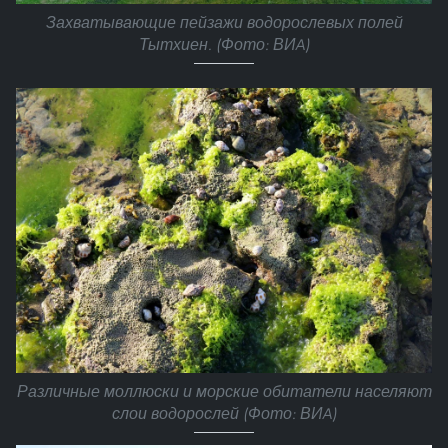
Захватывающие пейзажи водорослевых полей
Тытхиен. (Фото: ВИA)
Различные моллюски и морские обитатели населяют
слои водорослей (Фото: ВИA)