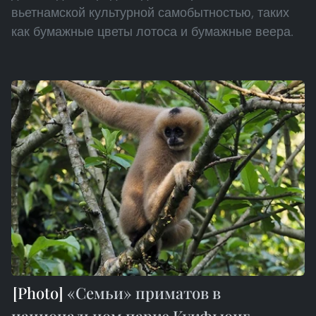
вьетнамской культурной самобытностью, таких
как бумажные цветы лотоса и бумажные веера.
«Семьи» приматов в
национальном парке Кукфыонг