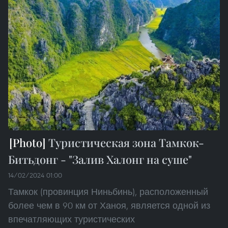
Туристическая зона Тамкок-
Битьдонг - "Залив Халонг на суше"
14/02/2024 01:00
Тамкок (провинция Ниньбинь), расположенный
более чем в 90 км от Ханоя, является одной из
впечатляющих туристических