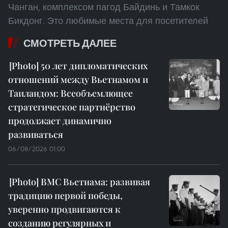
Чанган, комплексом пагод Байдинь и Тамкок
Бикдонг. Это любимые места для посетителей
СМОТРЕТЬ ДАЛЕЕ
50 лет дипломатических
отношений между Вьетнамом и
Таиландом: Всеобъемлющее
стратегическое партнёрство
продолжает динамично
развиваться
06/08/2026 01:00
ВМС Вьетнама: развивая
традицию первой победы,
уверенно продвигаются к
созданию регулярных и