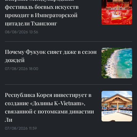
фестиваль боевых искусств
проходит в Императорской
цитадели Тханглонг
08/08/2026 13:56
Почему Фукуок сияет даже в сезон
дождей
07/08/2026 18:00
Республика Корея инвестирует в
создание «Долины K-Vietnam»,
связанной с потомками династии
Ли
07/08/2026 11:59