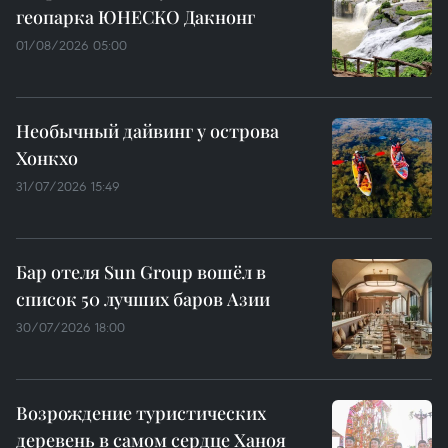
геопарка ЮНЕСКО Дакнонг
01/08/2026 05:00
Необычный дайвинг у острова
Хонкхо
31/07/2026 15:49
Бар отеля Sun Group вошёл в
список 50 лучших баров Азии
30/07/2026 18:00
Возрождение туристических
деревень в самом сердце Ханоя