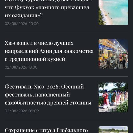
что Фукуок «намного превзошел
их ожидания»?
02/08/2026 20:00
Хюэ вошел в число лучших
направлений Азии для знакомства
с традиционной кухней
02/08/2026 18:00
Фестиваль Хюэ-2026: Осенний
фестиваль, наполненный
самобытностью древней столицы
02/08/2026 09:09
Сохранение статуса Глобального