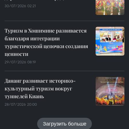
30/07/2026 02:21
Туризм в Хошимине развивается
благодаря интеграции
туристической цепочки создания
ценности
29/07/2026 08:19
Дананг развивает историко-
культурный туризм вокруг
туннелей Киань
28/07/2026 20:00
Загрузить больше