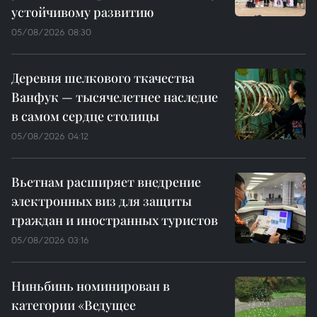
устойчивому развитию
05/08/2026 08:30
Деревня шелкового ткачества
Ванфук — тысячелетнее наследие
в самом сердце столицы
05/08/2026 04:12
Вьетнам расширяет внедрение
электронных виз для защиты
граждан и иностранных туристов
05/08/2026 03:16
Ниньбинь номинирован в
категории «Ведущее