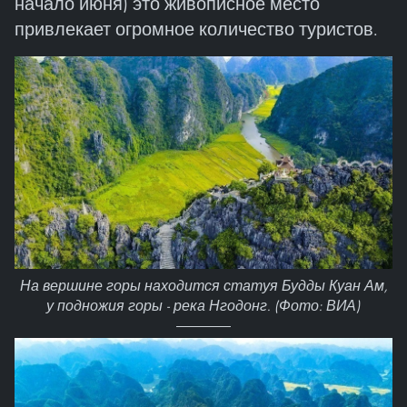
начало июня) это живописное место
привлекает огромное количество туристов.
На вершине горы находится статуя Будды Куан Ам,
у подножия горы - река Нгодонг. (Фото: ВИА)