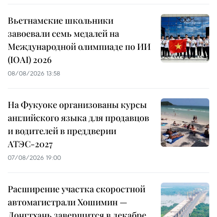
Вьетнамские школьники
завоевали семь медалей на
Международной олимпиаде по ИИ
(IOAI) 2026
08/08/2026 13:58
На Фукуоке организованы курсы
английского языка для продавцов
и водителей в преддверии
АТЭС-2027
07/08/2026 19:00
Расширение участка скоростной
автомагистрали Хошимин —
Лонгтхань завершится в декабре