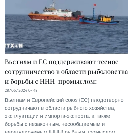
Вьетнам и ЕС поддерживают тесное
сотрудничество в области рыболовства
и борьбы с ННН-промыслом:
28/06/2024 07:48
Вьетнам и Европейский союз (ЕС) плодотворно
сотрудничают в области рыбного хозяйства,
эксплуатации и импорта-экспорта, а также
борьбы с незаконным, несообщаемым и
нерегулируемым (ННН) рыбным промыслом,