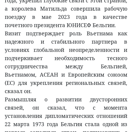
года, укрепил глубокие связи с этой страной,
а королева Матильда совершила рабочую
поездку в мае 2023 года в качестве
почетного президента ЮНИСЕФ Бельгии.
Визит подтверждает роль Вьетнама как
надежного и стабильного партнера в
условиях глобальной неопределенности и
подчеркивает необходимость тесного
сотрудничества между Бельгией,
Вьетнамом, АСЕАН и Европейским союзом
(ЕС) для укрепления региональных связей,
сказал он.
Размышляя о развитии двусторонних
связей, он сказал, что с момента
установления дипломатических отношений
22 марта 1973 года Бельгия стала одной из