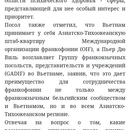
области психического здоровья - сферы,
представляющей для нее особый интерес и
приоритет.
Посол также отметил, что Вьетнам
принимает у себя Азиатско-Тихоокеанскую
штаб-квартиру Международной
организации франкофонии (OIF), а Пьер Дю
Виль возглавляет Группу франкоязычных
посольств, представительств и учреждений
(GADIF) во Вьетнаме, заявив, что это дает
преимущество для сотрудничества
франкофонии не только между
франкоязычным бельгийским сообществом
и Вьетнамом, но и во всем Азиатско-
Тихоокеанском регионе.
Отвечая на вопрос о том, какие