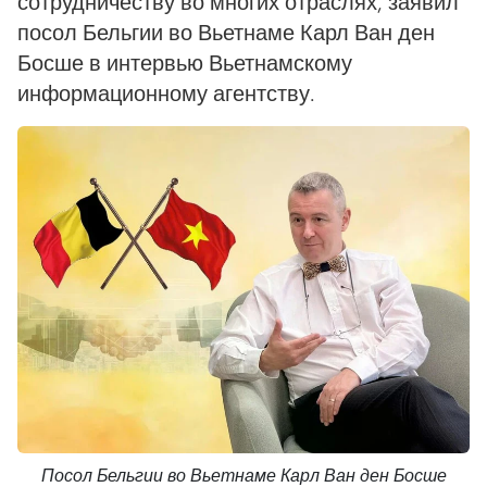
сотрудничеству во многих отраслях, заявил
посол Бельгии во Вьетнаме Карл Ван ден
Босше в интервью Вьетнамскому
информационному агентству.
Посол Бельгии во Вьетнаме Карл Ван ден Босше