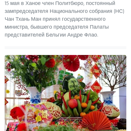
15 мая в Ханое член Политбюро, постоянный
зампредседателя Национального собрания (НС)
Чан Тхань Ман принял государственного
министра, бывшего председателя Палаты
представителей Бельгии Андре Флао.