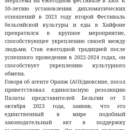
Мерхтема на ежегодном фестивале в Хюэ. К
50-летию установления дипломатических
отношений в 2023 году второй Фестиваль
бельгийской культуры и еды в Хайфоне
превратился в крупное мероприятие,
способствующее укреплению связей между
людьми. Став ежегодной традицией после
успешного проведения в 2022-2024 годах, он
способствует укреплению культурного
обмена.
Говоря об агенте Оранж (АО)/диоксине, посол
приветствовал единогласную резолюцию
Палаты представителей Бельгии от 5
октября 2023 года, заявив, что это
единственный в мире подобный
законодательный акт в поддержку