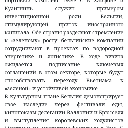
портовый комплекс DEEP C в Хайфоне и
Куангнинь служит примером
инвестиционной роли Бельгии,
стимулирующей приток иностранного
капитала. Обе страны разделяют стремление
к «зеленому» росту: бельгийские компании
сотрудничают в проектах по водородной
энергетике и логистике. В ходе визита
ожидается подписание ключевых
соглашений в этом секторе, которые будут
способствовать переходу Вьетнама к
«зеленой» и устойчивой экономике.
В культурном плане Бельгия демонстрирует
свое наследие через фестивали еды,
кинопоказы делегации Валлонии и Брюсселя
и выступления королевских ходулистов