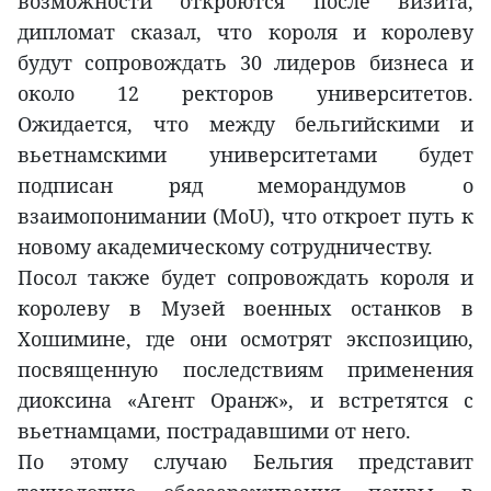
возможности откроются после визита,
дипломат сказал, что короля и королеву
будут сопровождать 30 лидеров бизнеса и
около 12 ректоров университетов.
Ожидается, что между бельгийскими и
вьетнамскими университетами будет
подписан ряд меморандумов о
взаимопонимании (MoU), что откроет путь к
новому академическому сотрудничеству.
Посол также будет сопровождать короля и
королеву в Музей военных останков в
Хошимине, где они осмотрят экспозицию,
посвященную последствиям применения
диоксина «Агент Оранж», и встретятся с
вьетнамцами, пострадавшими от него.
По этому случаю Бельгия представит