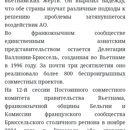
вьетнамских жертв. Он выразил надежду,
что обе страны изучат различные подходы к
решению проблемы затянувшегося
воздействия АО.
Во франкоязычном сообществе
единственным азиатским
представительством остается Делегация
Валлонии-Брюссель, созданная во Вьетнаме
в 1996 году. За почти три десятилетия оно
реализовало более 800 беспроигрышных
совместных проектов.
На 12-й сессии Постоянного совместного
комитета правительства Вьетнама,
франкоязычной общины Бельгии и
Комиссии французского сообщества
Брюссельского столичного региона в ноябре