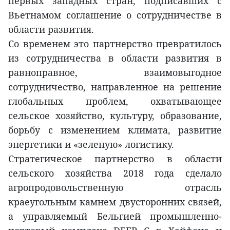
первых западных стран, подписавших с
Вьетнамом соглашение о сотрудничестве в
области развития.
Со временем это партнерство превратилось
из сотрудничества в области развития в
равноправное, взаимовыгодное
сотрудничество, направленное на решение
глобальных проблем, охватывающее
сельское хозяйство, культуру, образование,
борьбу с изменением климата, развитие
энергетики и «зеленую» логистику.
Стратегическое партнерство в области
сельского хозяйства 2018 года сделало
агропродовольственную отрасль
краеугольным камнем двусторонних связей,
а управляемый Бельгией промышленно-