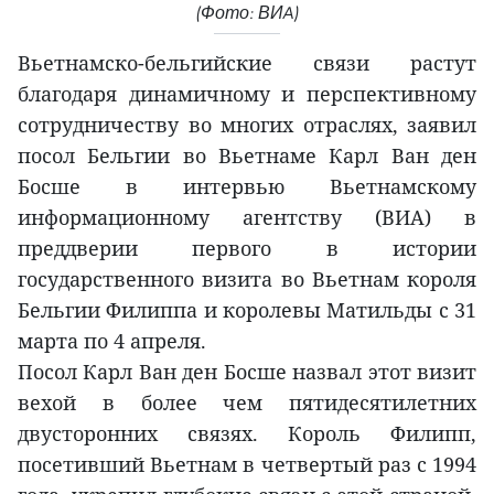
(Фото: ВИA)
Вьетнамско-бельгийские связи растут
благодаря динамичному и перспективному
сотрудничеству во многих отраслях, заявил
посол Бельгии во Вьетнаме Карл Ван ден
Босше в интервью Вьетнамскому
информационному агентству (ВИА) в
преддверии первого в истории
государственного визита во Вьетнам короля
Бельгии Филиппа и королевы Матильды с 31
марта по 4 апреля.
Посол Карл Ван ден Босше назвал этот визит
вехой в более чем пятидесятилетних
двусторонних связях. Король Филипп,
посетивший Вьетнам в четвертый раз с 1994