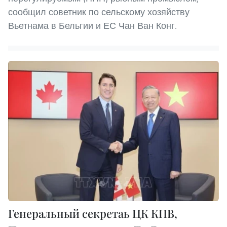
сообщил советник по сельскому хозяйству
Вьетнама в Бельгии и ЕС Чан Ван Конг.
Генеральный секретаь ЦК КПВ,