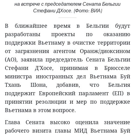
на встрече с председателем Сената Бельгии
Стефани ДХосе. (Фото: ВИА)
В ближайшее время в Бельгии будут
разработаны проекты по оказанию
поддержки Вьетнаму в очистке территории
от загрязнения агентом Оранж/диоксином
(АО), заявила председатель Сената Бельгии
Стефани Д'Хосе, принимая в Брюсселе
министра иностранных дел Вьетнама Буй
Тхань Шона, добавив, что Бельгия
поддержит Европейский парламент (ЕП) в
принятии резолюции и мер по поддержке
Вьетнама в этом вопросе.
Глава Сената высоко оценила значение
рабочего визита главы МИД Вьетнама Буй