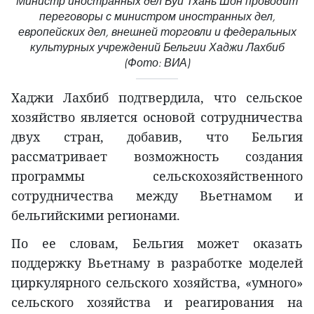
Министр иностранных дел Буй Тхань Шон проводит
переговоры с министром иностранных дел,
европейских дел, внешней торговли и федеральных
культурных учреждений Бельгии Хаджи Лахбиб
(Фото: ВИА)
Хаджи Лахбиб подтвердила, что сельское
хозяйство является основой сотрудничества
двух стран, добавив, что Бельгия
рассматривает возможность создания
программы сельскохозяйственного
сотрудничества между Вьетнамом и
бельгийскими регионами.
По ее словам, Бельгия может оказать
поддержку Вьетнаму в разработке моделей
циркулярного сельского хозяйства, «умного»
сельского хозяйства и реагирования на