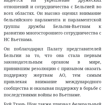
надеется на укрепление дружеских
отношений и сотрудничества с Бельгией во
всех областях. Он высоко оценил внимание
бельгийского парламента и парламентской
группы дружбы Бельгия-Вьетнам к
развитию многостороннего сотрудничества с
НС Вьетнама.
Он поблагодарил Палату представителей
Бельгии за то, что она стала первым
законодательным органом в мире,
принявшим резолюцию с призывом оказать
поддержку жертвам АО, тем самым
привлекая внимание международного
сообщества и оказывая поддержку в борьбе с
последствиями войны во Вьетнаме.
Буй Тхань Шон также призвал федеральный