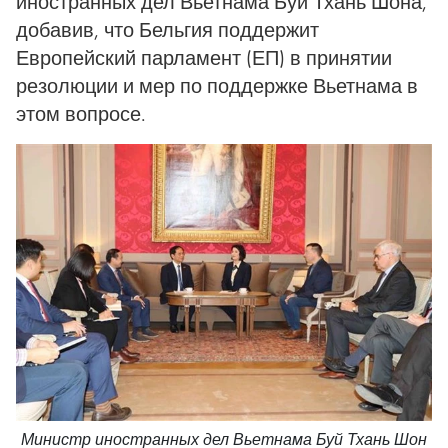
иностранных дел Вьетнама Буй Тхань Шона,
добавив, что Бельгия поддержит
Европейский парламент (ЕП) в принятии
резолюции и мер по поддержке Вьетнама в
этом вопросе.
Министр иностранных дел Вьетнама Буй Тхань Шон