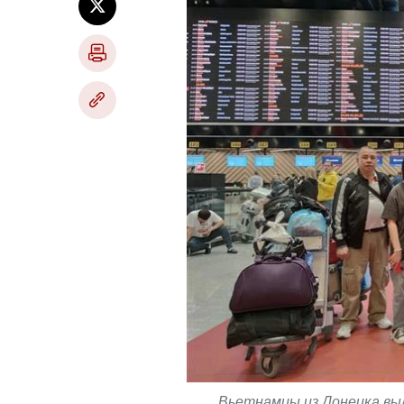
Вьетнамцы из Донецка вы