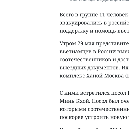
Всего в группе 11 человек
эвакуировались в российс
поддержку и помощь вье
Утром 29 мая представит
вьетнамцев в России выех
соотечественников и дост
выездных документов. И
комплекс Ханой-Москва (I
С ними встретился посол
Минь Кхой. Посол был оче
которыми соотечественни
поскорее устроить новую