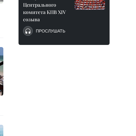
Центрального
комитета КПВ XIV
созыва
ПРОСЛУШАТЬ