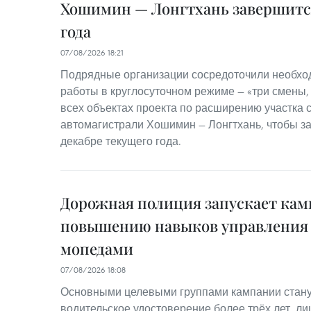
Хошимин — Лонгтхань завершится
года
07/08/2026 18:21
Подрядные организации сосредоточили необхо
работы в круглосуточном режиме — «три смены,
всех объектах проекта по расширению участка 
автомагистрали Хошимин — Лонгтхань, чтобы з
декабре текущего года.
Дорожная полиция запускает ка
повышению навыков управления
мопедами
07/08/2026 18:08
Основными целевыми группами кампании стану
водительское удостоверение более трёх лет, лиц