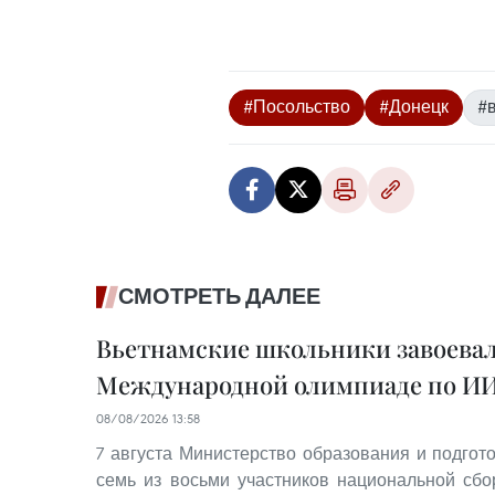
#Посольство
#Донецк
#
СМОТРЕТЬ ДАЛЕЕ
Вьетнамские школьники завоевал
Международной олимпиаде по ИИ 
08/08/2026 13:58
7 августа Министерство образования и подгот
семь из восьми участников национальной сб