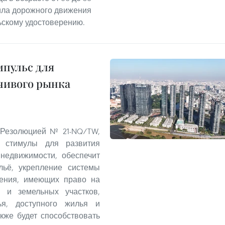
ила дорожного движения
ьскому удостоверению.
пульс для
чивого рынка
 Резолюцией № 21-NQ/TW,
 стимулы для развития
 недвижимости, обеспечит
льё, укрепление системы
ления, имеющих право на
 и земельных участков,
ья, доступного жилья и
кже будет способствовать