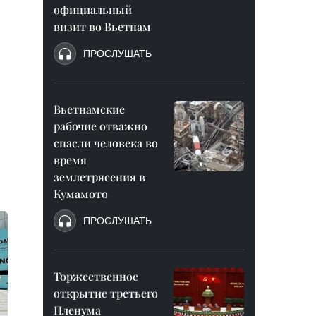
официальный
визит во Вьетнам
ПРОСЛУШАТЬ
Вьетнамские
рабочие отважно
спасли человека во
время
землетрясения в
Кумамото
ПРОСЛУШАТЬ
Торжественное
открытие третьего
Пленума