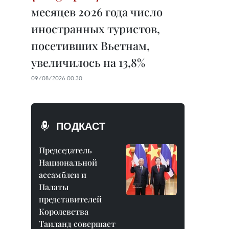
месяцев 2026 года число
иностранных туристов,
посетивших Вьетнам,
увеличилось на 13,8%
09/08/2026 00:30
ПОДКАСТ
Председатель
Национальной
ассамблеи и
Палаты
представителей
Королевства
Таиланд совершает