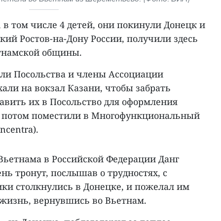
, в том числе 4 детей, они покинули Донецк и
кий Ростов-на-Дону России, получили здесь
тнамской общины.
ели Посольства и члены Ассоциации
али на вокзал Казани, чтобы забрать
авить их в Посольство для оформления
х потом поместили в Многофункциональный
ncentra).
 Вьетнама в Российской Федерации Данг
нь тронут, послышав о трудностях, с
ки столкнулись в Донецке, и пожелал им
 жизнь, вернувшись во Вьетнам.