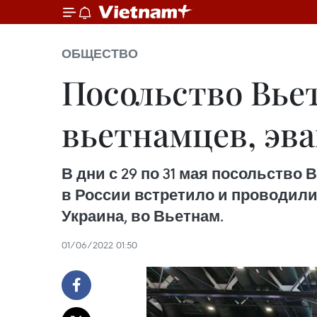
ОБЩЕСТВО
Посольство Вье
вьетнамцев, эв
В дни с 29 по 31 мая посольств
в России встретило и проводили
Украина, во Вьетнам.
01/06/2022 01:50