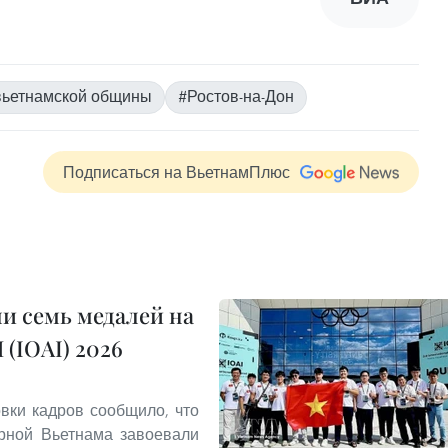
вьетнамской общины
#Ростов-на-Дон
Подписаться на ВьетнамПлюс
и семь медалей на
(IOAI) 2026
овки кадров сообщило, что
орной Вьетнама завоевали