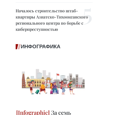
Началось строительство штаб-
квартиры Азиатско-Тихоокеанского
регионального центра по борьбе с
киберпреступностью
ИНФОГРАФИКА
За семь