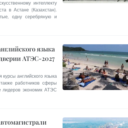
кусственному интеллекту
та в Астане (Казахстан).
отые, одну серебряную и
английского языка
ддверии АТЭС-2027
я курсы английского языка
 также работников сферы
ле лидеров экономик АТЭС
автомагистрали