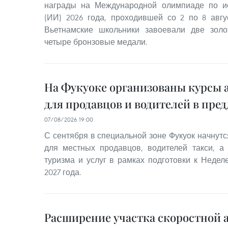
награды на Международной олимпиаде по ис
(ИИ) 2026 года, проходившей со 2 по 8 авгус
Вьетнамские школьники завоевали две зол
четыре бронзовые медали.
На Фукуоке организованы курсы 
для продавцов и водителей в пре
07/08/2026 19:00
С сентября в специальной зоне Фукуок начнутс
для местных продавцов, водителей такси, а
туризма и услуг в рамках подготовки к Неде
2027 года.
Расширение участка скоростной 