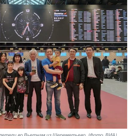
летели во Вьетнам из Шереметьево. (Фото: ВИА)