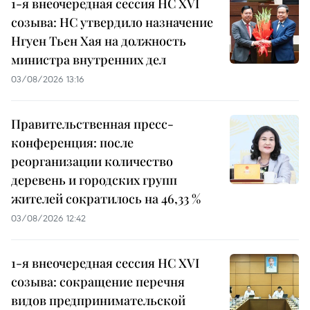
1-я внеочередная сессия НС XVI
созыва: НС утвердило назначение
Нгуен Тьен Хая на должность
министра внутренних дел
03/08/2026 13:16
Правительственная пресс-
конференция: после
реорганизации количество
деревень и городских групп
жителей сократилось на 46,33 %
03/08/2026 12:42
1-я внеочередная сессия НС XVI
созыва: сокращение перечня
видов предпринимательской