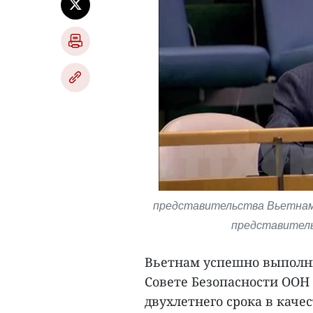
представительства Вьетнама
представитель
Вьетнам успешно выполни
Совете Безопасности ООН 
двухлетнего срока в качес