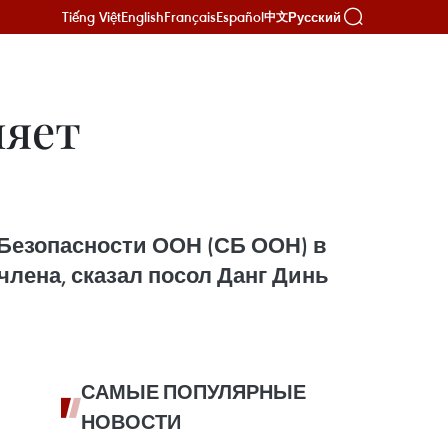
Tiếng Việt
English
Français
Español
Русский
中文
няет
 Безопасности ООН (СБ ООН) в
члена, сказал посол Данг Динь
САМЫЕ ПОПУЛЯРНЫЕ
НОВОСТИ