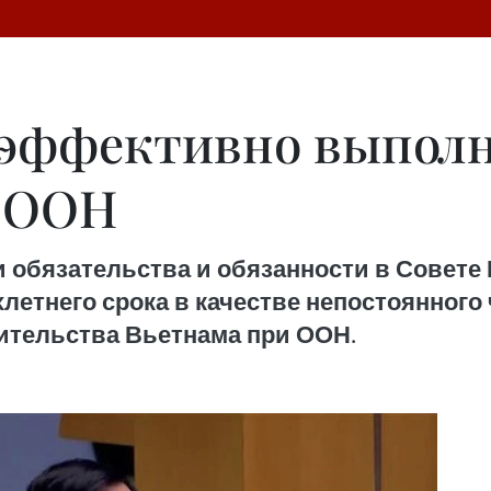
 эффективно выпол
Б ООН
 обязательства и обязанности в Совете
хлетнего срока в качестве непостоянного 
вительства Вьетнама при ООН.