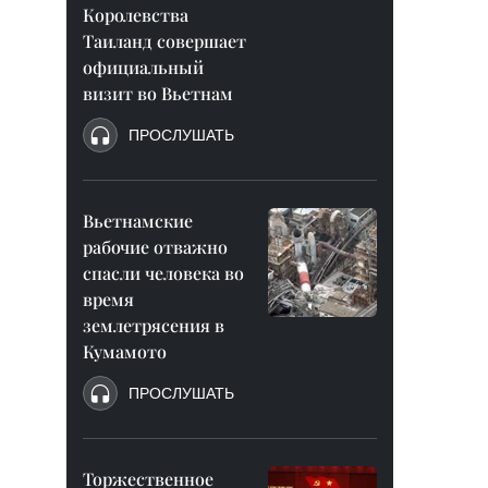
Королевства
Таиланд совершает
официальный
визит во Вьетнам
ПРОСЛУШАТЬ
Вьетнамские
рабочие отважно
спасли человека во
время
землетрясения в
Кумамото
ПРОСЛУШАТЬ
Торжественное