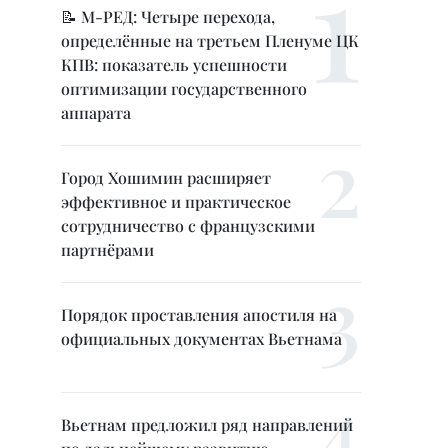
📝 М-РЕД: Четыре перехода,
определённые на третьем Пленуме ЦК
КПВ: показатель успешности
оптимизации государственного
аппарата
Город Хошимин расширяет
эффективное и практическое
сотрудничество с французскими
партнёрами
Порядок проставления апостиля на
официальных документах Вьетнама
Вьетнам предложил ряд направлений