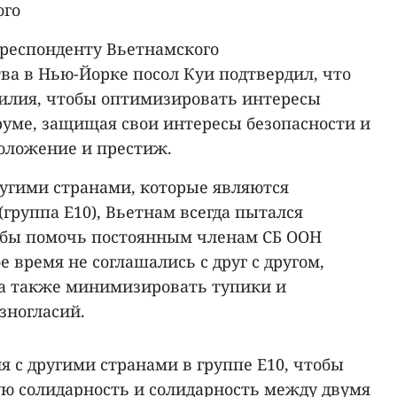
ого
респонденту Вьетнамского
ва в Нью-Йорке посол Куи подтвердил, что
илия, чтобы оптимизировать интересы
руме, защищая свои интересы безопасности и
положение и престиж.
другими странами, которые являются
группа E10), Вьетнам всегда пытался
тобы помочь постоянным членам СБ ООН
ое время не соглашались с друг с другом,
, а также минимизировать тупики и
зногласий.
 с другими странами в группе E10, чтобы
ю солидарность и солидарность между двумя