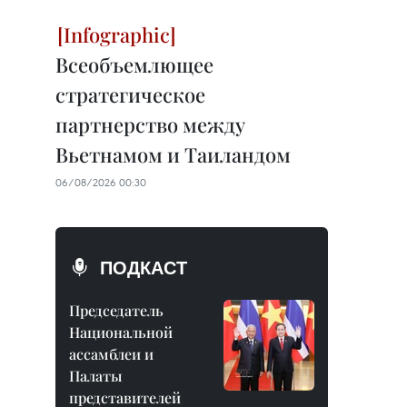
Всеобъемлющее
стратегическое
партнерство между
Вьетнамом и Таиландом
06/08/2026 00:30
ПОДКАСТ
Председатель
Национальной
ассамблеи и
Палаты
представителей