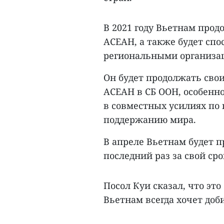
В 2021 году Вьетнам прод
АСЕАН, а также будет спо
региональными организац
Он будет продолжать сво
АСЕАН в СБ ООН, особенно
в совместных усилиях по
поддержанию мира.
В апреле Вьетнам будет п
последний раз за свой сро
Посол Куи сказал, что эт
Вьетнам всегда хочет доби