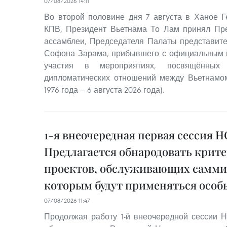
07/08/2026 14:11
Во второй половине дня 7 августа в Ханое 
КПВ, Президент Вьетнама То Лам принял Пр
ассамблеи, Председателя Палаты представит
Софона Зарама, прибывшего с официальным в
участия в мероприятиях, посвящённых 
дипломатических отношений между Вьетнамом
1976 года — 6 августа 2026 года).
1-я внеочередная первая сессия Н
Предлагается обнародовать крит
проектов, обслуживающих саммит
которым будут применяться осо
07/08/2026 11:47
Продолжая работу 1-й внеочередной сессии Н