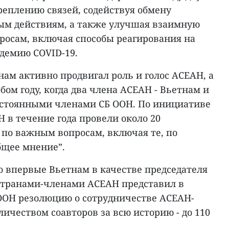
реплению связей, содействуя обмену
ым действиям, а также улучшая взаимную
росам, включая способы реагирования на
демию COVID-19.
ам активно продвигал роль и голос АСЕАН, а
собом году, когда два члена АСЕАН - Вьетнам и
остоянными членами СБ ООН. По инициативе
 в течение года провели около 20
по важным вопросам, включая те, по
бщее мнение”.
о впервые Вьетнам в качестве председателя
странами-членами АСЕАН представил в
ООН резолюцию о сотрудничестве АСЕАН-
чеством соавторов за всю историю - до 110