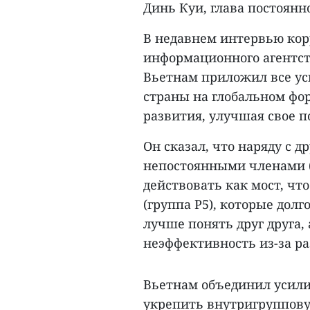
Динь Куи, глава постоянн
В недавнем интервью кор
информационного агентст
Вьетнам приложил все ус
страны на глобальном фо
развития, улучшая свое 
Он сказал, что наряду с 
непостоянными членами (
действовать как мост, ч
(группа P5), которые долг
лучше понять друг друга
неэффективность из-за ра
Вьетнам объединил усилия
укрепить внутригруппову