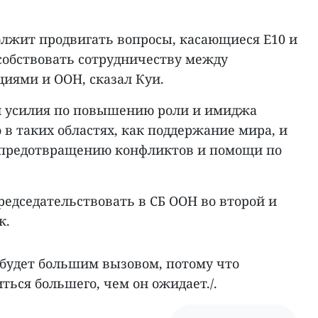
олжит продвигать вопросы, касающиеся E10 и
собствовать сотрудничеству между
иями и ООН, сказал Куи.
и усилия по повышению роли и имиджа
 в таких областях, как поддержание мира, и
 предотвращению конфликтов и помощи по
редседательствовать в СБ ООН во второй и
к.
о будет большим вызовом, потому что
ться большего, чем он ожидает./.