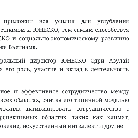
 приложит все усилия для углубления
ьетнамом и ЮНЕСКО, тем самым способствуя
КО и социально-экономическому развитию
кже Вьетнама.
неральный директор ЮНЕСКО Одри Азулай
а его роль, участие и вклад в деятельность
сное и эффективное сотрудничество между
сех областях, считая его типичной моделью
дложила активизировать сотрудничество с
рспективных областях, таких как климат,
 океане, искусственный интеллект и другие.