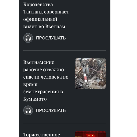
Королевства
Таиланд совершает
официальный
визит во Вьетнам
ПРОСЛУШАТЬ
Вьетнамские
рабочие отважно
спасли человека во
время
землетрясения в
Кумамото
ПРОСЛУШАТЬ
Торжественное