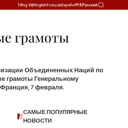
Tiếng Việt
English
Français
Español
Русский
中文
ые грамоты
анизации Объединенных Наций по
ые грамоты Генеральному
Франция, 7 февраля.
САМЫЕ ПОПУЛЯРНЫЕ
НОВОСТИ