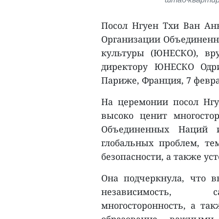
Посол Нгуен Тхи Ван Ан
Организации Объединенны
культуры (ЮНЕСКО), вр
директору ЮНЕСКО Одри
Париже, Франция, 7 февра
На церемонии посол Нгу
высоко ценит многосто
Объединенных Наций
глобальных проблем, т
безопасности, а также ус
Она подчеркнула, что 
независимость, са
многосторонность, а так