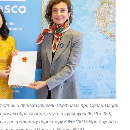
остоянный представитель Вьетнама при Организации
просам образования, науки и культуры (ЮНЕСКО),
ты генеральному директору ЮНЕСКО Одри Азулай в
 организации в Париже. (Фото: ВИА)