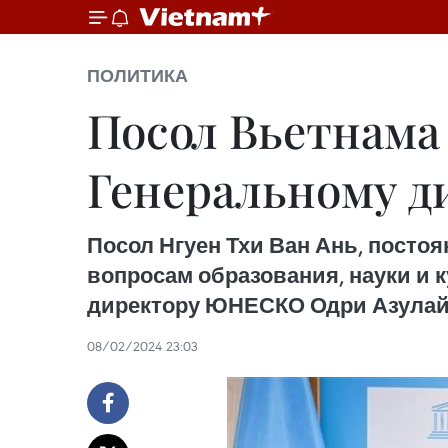
ПОЛИТИКА
Посол Вьетнама
Генеральному 
Посол Нгуен Тхи Ван Ань, пост
вопросам образования, науки и
директору ЮНЕСКО Одри Азулай в
08/02/2024 23:03