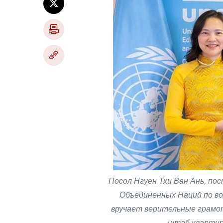
Посол Нгуен Тхи Ван Ань, п
Объединенных Наций по во
вручает верительные грамо
штаб-квартире