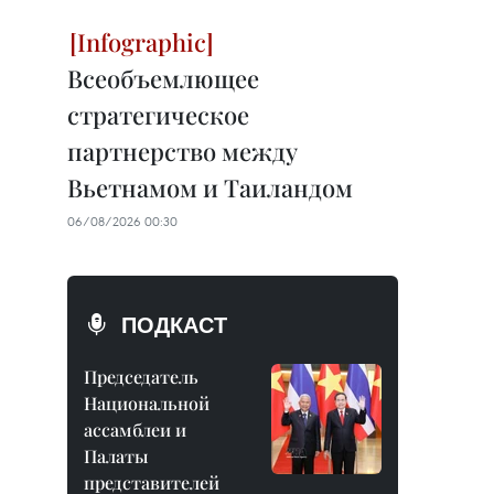
Всеобъемлющее
стратегическое
партнерство между
Вьетнамом и Таиландом
06/08/2026 00:30
ПОДКАСТ
Председатель
Национальной
ассамблеи и
Палаты
представителей