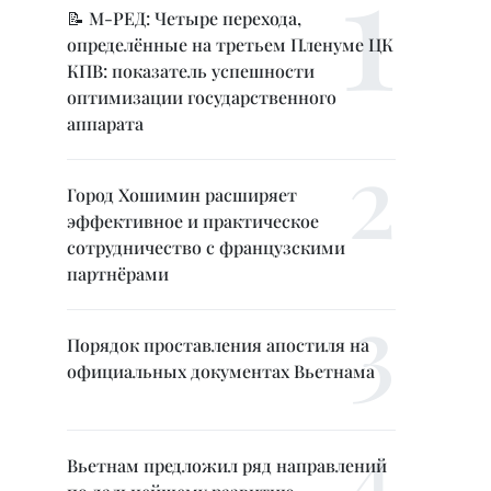
📝 М-РЕД: Четыре перехода,
определённые на третьем Пленуме ЦК
КПВ: показатель успешности
оптимизации государственного
аппарата
Город Хошимин расширяет
эффективное и практическое
сотрудничество с французскими
партнёрами
Порядок проставления апостиля на
официальных документах Вьетнама
Вьетнам предложил ряд направлений