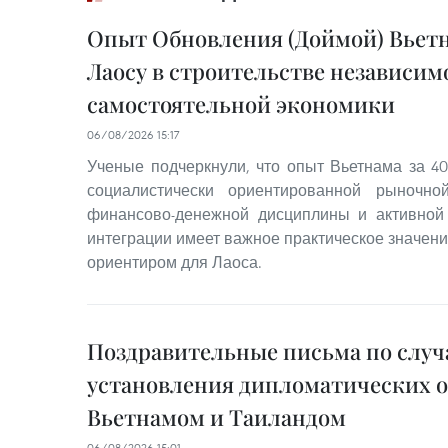
Опыт Обновления (Доймой) Вьет
Лаосу в строительстве независим
самостоятельной экономики
06/08/2026 15:17
Ученые подчеркнули, что опыт Вьетнама за 40
социалистически ориентированной рыночно
финансово-денежной дисциплины и активной
интеграции имеет важное практическое значен
ориентиром для Лаоса.
Поздравительные письма по случ
установления дипломатических 
Вьетнамом и Таиландом
06/08/2026 15:01