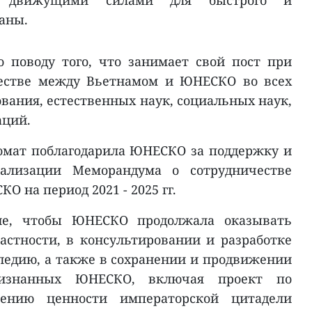
и движущими силами для быстрого и
аны.
 поводу того, что занимает свой пост при
честве между Вьетнамом и ЮНЕСКО во всех
ования, естественных наук, социальных наук,
аций.
омат поблагодарила ЮНЕСКО за поддержку и
ализации Меморандума о сотрудничестве
 на период 2021 - 2025 гг.
ие, чтобы ЮНЕСКО продолжала оказывать
астности, в консультировании и разработке
ледию, а также в сохранении и продвижении
ризнанных ЮНЕСКО, включая проект по
ению ценности императорской цитадели