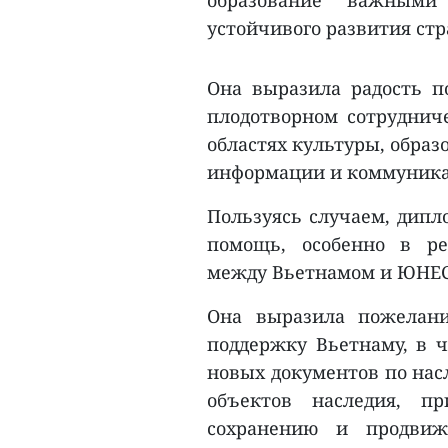
образование важным
устойчивого развития стр
Она выразила радость по
плодотворном сотрудни
областях культуры, образ
информации и коммуник
Пользуясь случаем, дипл
помощь, особенно в ре
между Вьетнамом и ЮНЕСКО
Она выразила пожелан
поддержку Вьетнаму, в ч
новых документов по нас
объектов наследия, п
сохранению и продвиж