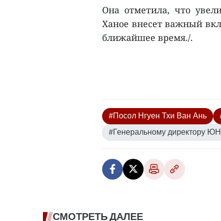
Она отметила, что уве
Ханое внесет важный вкл
ближайшее время./.
#Посол Нгуен Тхи Ван Ань
#Генеральному директору Ю
СМОТРЕТЬ ДАЛЕЕ