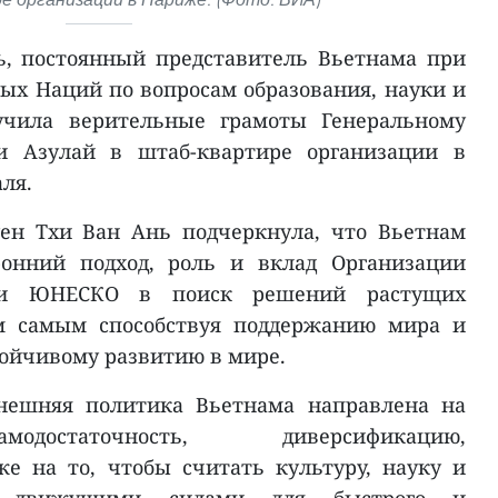
ь, постоянный представитель Вьетнама при
х Наций по вопросам образования, науки и
учила верительные грамоты Генеральному
 Азулай в штаб-квартире организации в
ля.
ен Тхи Ван Ань подчеркнула, что Вьетнам
ронний подход, роль и вклад Организации
 и ЮНЕСКО в поиск решений растущих
ем самым способствуя поддержанию мира и
тойчивому развитию в мире.
внешняя политика Вьетнама направлена на
модостаточность, диверсификацию,
же на то, чтобы считать культуру, науку и