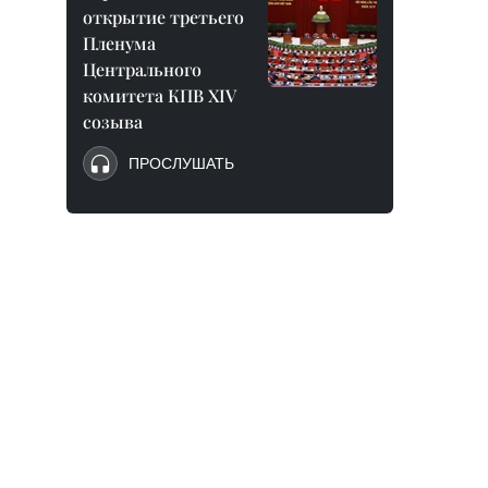
открытие третьего
Пленума
Центрального
комитета КПВ XIV
созыва
ПРОСЛУШАТЬ