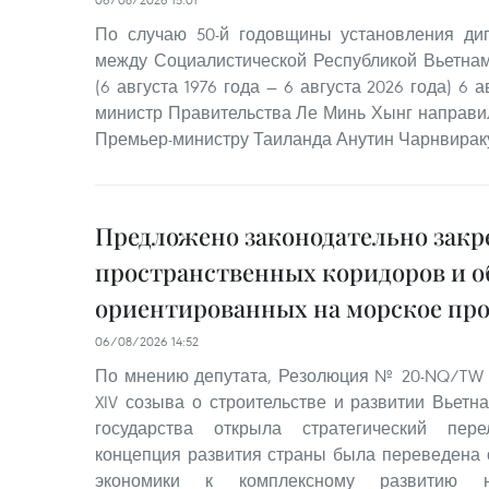
По случаю 50-й годовщины установления ди
между Социалистической Республикой Вьетна
(6 августа 1976 года — 6 августа 2026 года) 6 
министр Правительства Ле Минь Хынг направи
Премьер-министру Таиланда Анутин Чарнвирак
Предложено законодательно закр
пространственных коридоров и о
ориентированных на морское пр
06/08/2026 14:52
По мнению депутата, Резолюция № 20-NQ/TW 
XIV созыва о строительстве и развитии Вьетн
государства открыла стратегический пер
концепция развития страны была переведена 
экономики к комплексному развитию на