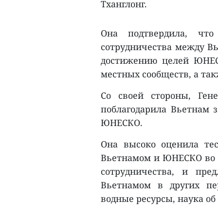
Тханглонг.
Она подтвердила, что
сотрудничества между В
достижению целей ЮНЕС
местных сообществ, а та
Со своей стороны, Ге
поблагодарила Вьетнам з
ЮНЕСКО.
Она высоко оценила те
Вьетнамом и ЮНЕСКО во в
сотрудничества, и пре
Вьетнамом в других пе
водные ресурсы, наука об