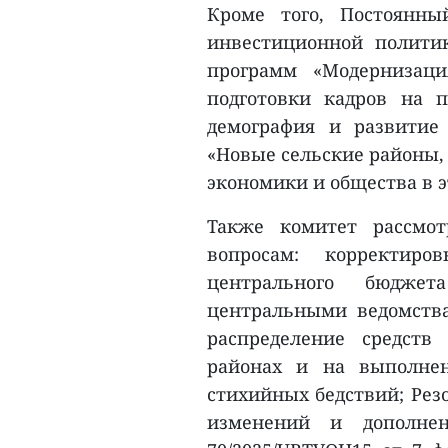
Кроме того, Постоянны
инвестиционной полити
программ «Модернизац
подготовки кадров на пе
демография и развитие 
«Новые сельские районы,
экономики и общества в э
Также комитет рассмо
вопросам: корректир
центрального бюдже
центральными ведомств
распределение средств
районах и на выполнен
стихийных бедствий; Рез
изменений и дополне