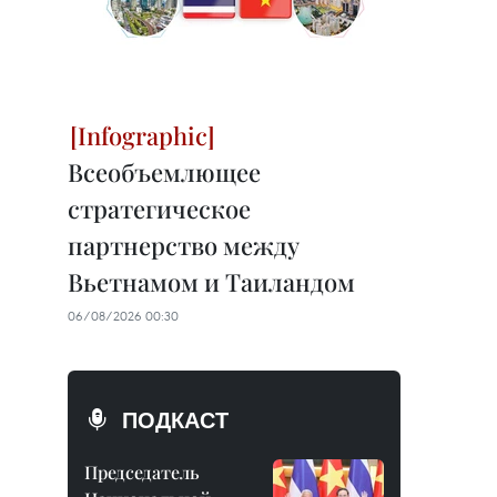
Всеобъемлющее
стратегическое
партнерство между
Вьетнамом и Таиландом
06/08/2026 00:30
ПОДКАСТ
Председатель