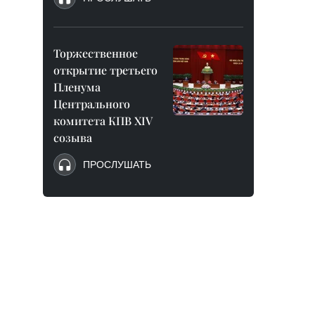
Торжественное
открытие третьего
Пленума
Центрального
комитета КПВ XIV
созыва
ПРОСЛУШАТЬ