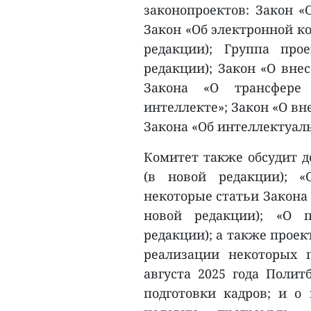
законопроектов: Закон «
Закон «Об электронной ко
редакции); Группа про
редакции); Закон «О вне
Закона «О трансфере 
интеллекте»; Закон «О вн
Закона «Об интеллектуал
Комитет также обсудит д
(в новой редакции); 
некоторые статьи Закона 
новой редакции); «О п
редакции); а также прое
реализации некоторых
августа 2025 года Поли
подготовки кадров; и о