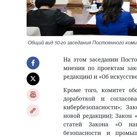
Общий вид 50-го заседания Постоянного коми
На этом заседании Пост
мнения по проектам зако
редакции) и «Об искусств
Кроме того, комитет об
доработкой и согласов
кибербезопасности»; За
новой редакции); Закон 
статей Закона «О нац
безопасности и промы