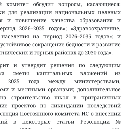
й комитет обсудит вопросы, касающиеся:
ки для реализации национальных целевых
ия и повышение качества образования и
риод 2026–2035 годов»; «Здравоохранение,
населения на период 2026–2035 годов»; и
 устойчивое сокращение бедности и развитие
тнических и горных районах до 2030 года».
трит и утвердит решения по следующим
овка сметы капитальных вложений из
та 2025 года между министерствами,
ами и местными органами; дополнительное
 на строительство школ в приграничных
ие проектов по ликвидации последствий
олюция Постоянного комитета НС о внесении
ний в некоторые статьи Резолюции №