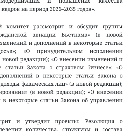
«Модернизация и повышение качества
кадров на период 2026–2035 годов».
й комитет рассмотрит и обсудит группы
ражданской авиации Вьетнама» (в новой
изменений и дополнений в некоторые статьи
осье»; «О принудительном исполнении
 новой редакции); «О внесении изменений и
 статьи Закона о страховом бизнесе»; «О
дополнений в некоторые статьи Закона о
а доходы физических лиц» (в новой редакции);
ровании» (в новой редакции); «О внесении
 в некоторые статьи Закона об управлении
.
трит и утвердит проекты: Резолюция о
делении количества, структуры и состава