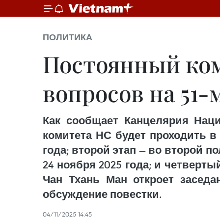
ПОЛИТИКА
Постоянный ком
вопросов на 51-
Как сообщает Канцелярия Нацио
комитета НС будет проходить в 
года; второй этап — во второй по
24 ноября 2025 года; и четверты
Чан Тхань Ман откроет заседа
обсуждение повестки.
04/11/2025 14:45