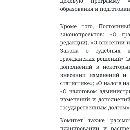
целевую программу 
образования и подготовки 
Кроме того, Постоянны
законопроектов: «О г
редакции); «О внесении 
Закона о судебных д
гражданских решений» (в
дополнений в некоторые
внесении изменений и 
статистике»; «О налоге н
«О налоговом администри
изменений и дополнений
государственным долгом»
Комитет также рассмо
планировании и распре