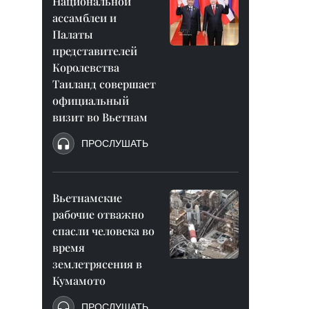
Национальной
ассамблеи и
Палаты
представителей
Королевства
Таиланд совершает
официальный
визит во Вьетнам
ПРОСЛУШАТЬ
Вьетнамские
рабочие отважно
спасли человека во
время
землетрясения в
Кумамото
ПРОСЛУШАТЬ