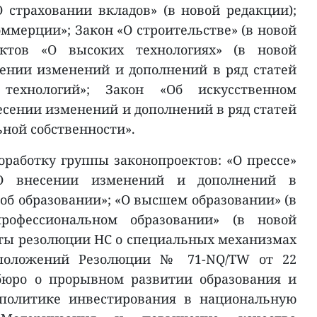
О страховании вкладов» (в новой редакции);
ммерции»; Закон «О строительстве» (в новой
ектов «О высоких технологиях» (в новой
сении изменений и дополнений в ряд статей
технологий»; Закон «Об искусственном
есении изменений и дополнений в ряд статей
ьной собственности».
оработку группы законопроектов: «О прессе»
«О внесении изменений и дополнений в
об образовании»; «О высшем образовании» (в
рофессиональном образовании» (в новой
кты резолюции НС о специальных механизмах
 положений Резолюции № 71-NQ/TW от 22
тбюро о прорывном развитии образования и
 политике инвестирования в национальную