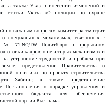
ыва; а также Указ о внесении изменений и
ые статьи Указа «О полиции по охране
ий по важным вопросам комитет рассмотрит
 о специальных механизмах, связанных с
ии № 71-NQ/TW Политбюро о прорывном
одготовки кадров; о некоторых механизмах и
 на устранение трудностей и проблем при
земле; представление Правительства о
онной политики по проекту строительства
порта Зябинь; а также представление
те Постановления о порядке управления и
арственного бюджета для обеспечения
ческой партии Вьетнама.