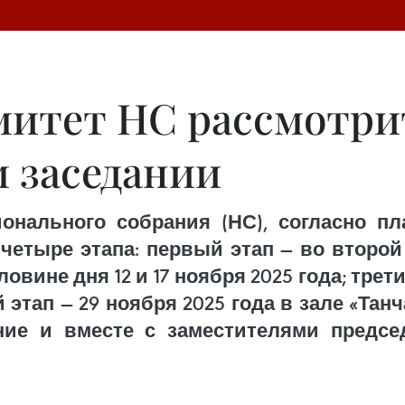
итет НС рассмотри
м заседании
нального собрания (НС), согласно пла
четыре этапа: первый этап — во второй
ловине дня 12 и 17 ноября 2025 года; тре
й этап — 29 ноября 2025 года в зале «Та
ние и вместе с заместителями предсе