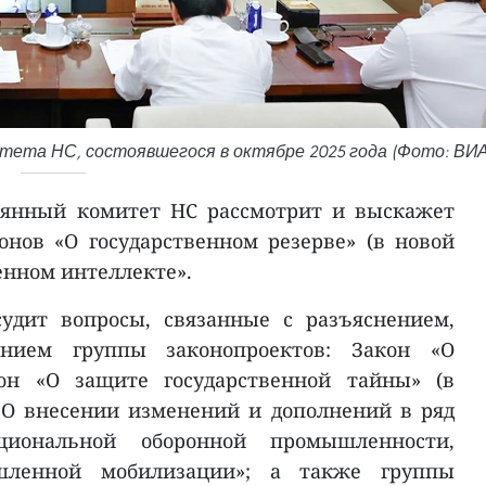
тета НС, состоявшегося в октябре 2025 года (Фото: ВИА
оянный комитет НС рассмотрит и выскажет
нов «О государственном резерве» (в новой
енном интеллекте».
судит вопросы, связанные с разъяснением,
анием группы законопроектов: Закон «О
кон «О защите государственной тайны» (в
«О внесении изменений и дополнений в ряд
иональной оборонной промышленности,
шленной мобилизации»; а также группы