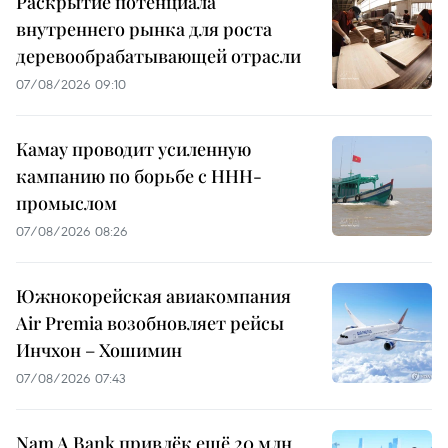
Раскрытие потенциала
внутреннего рынка для роста
деревообрабатывающей отрасли
07/08/2026 09:10
Камау проводит усиленную
кампанию по борьбе с ННН-
промыслом
07/08/2026 08:26
Южнокорейская авиакомпания
Air Premia возобновляет рейсы
Инчхон – Хошимин
07/08/2026 07:43
Nam A Bank привлёк ещё 20 млн