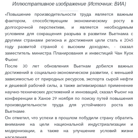
Иллюстративное изображение (Источник: ВИА)
«Повышение производительности труда является важным
фактором, способствующим экономическому росту в
долгосрочной перспективе, и является необходимым
условием для сокращения разрыва в развитии Вьетнама с
другими странами региона и достижения цели стать к 2045
году развитой страной с высоким доходом», - сказал
заместитель министра Планирования и инвестиций Чан Куок
Фыонг.
После 30 лет обновления Вьетнам добился важных
достижений в социально-экономическом развитии, с меньшей
зависимостью от природных ресурсов, экспорта сырой нефти
и дешевой рабочей силы, а также активизировал применение
научно-технических достижений и инноваций, сказал Фыонг на
конференции в Ханое 29 ноября по поиску путей повышения
производительности труда для устойчивого роста во
Вьетнаме.
Он отметил, что успехи в прошлом побудили страну обратить
внимание на цели национальной индустриализации и
модернизации, а также на улучшение условий жизни
населения.