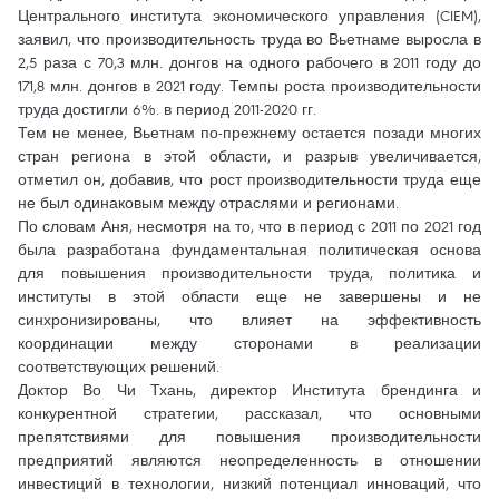
Центрального института экономического управления (CIEM),
заявил, что производительность труда во Вьетнаме выросла в
2,5 раза с 70,3 млн. донгов на одного рабочего в 2011 году до
171,8 млн. донгов в 2021 году. Темпы роста производительности
труда достигли 6%. в период 2011-2020 гг.
Тем не менее, Вьетнам по-прежнему остается позади многих
стран региона в этой области, и разрыв увеличивается,
отметил он, добавив, что рост производительности труда еще
не был одинаковым между отраслями и регионами.
По словам Аня, несмотря на то, что в период с 2011 по 2021 год
была разработана фундаментальная политическая основа
для повышения производительности труда, политика и
институты в этой области еще не завершены и не
синхронизированы, что влияет на эффективность
координации между сторонами в реализации
соответствующих решений.
Доктор Во Чи Тхань, директор Института брендинга и
конкурентной стратегии, рассказал, что основными
препятствиями для повышения производительности
предприятий являются неопределенность в отношении
инвестиций в технологии, низкий потенциал инноваций, что