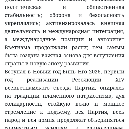
политическая и общественная
стабильность; оборона и безопасность
укреплялись; активизировалась внешняя
деятельность и международная интеграция,
а международные позиции и авторитет
Вьетнама продолжали расти; тем самым
была создана важная основа для вступления
страны в новую эпоху развития.
Вступая в Новый год Бинь Нго 2026, первый
год реализации Резолюции XIV
всевьетнамского съезда Партии, опираясь
на традиции пламенного патриотизма, дух
солидарности, стойкую волю и мощное
стремление к подъему, вся Партия, весь
народ и вся армия продолжат объединяться
совместным усилиям и единодушием,