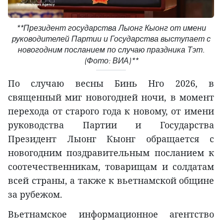
**Президент государства Лыонг Кыонг от имени
руководителей Партии и Государства выступает с
новогодним посланием по случаю праздника Тэт.
(Фото: ВИА)**
По случаю весны Бинь Нго 2026, в
священный миг новогодней ночи, в момент
перехода от старого года к новому, от имени
руководства Партии и Государства
Президент Лыонг Кыонг обращается с
новогодним поздравительным посланием к
соотечественникам, товарищам и солдатам
всей страны, а также к вьетнамской общине
за рубежом.
Вьетнамское информационное агентство