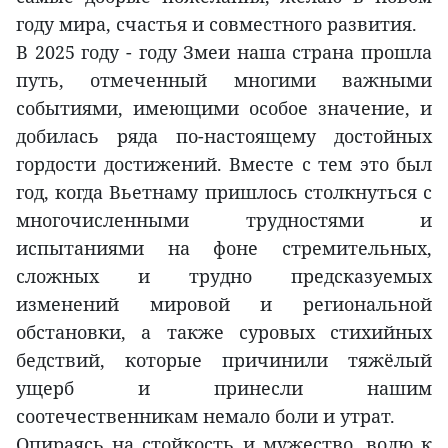
году мира, счастья и совместного развития.
В 2025 году - году Змеи наша страна прошла
путь, отмеченный многими важными
событиями, имеющими особое значение, и
добилась ряда по-настоящему достойных
гордости достижений. Вместе с тем это был
год, когда Вьетнаму пришлось столкнуться с
многочисленными трудностями и
испытаниями на фоне стремительных,
сложных и трудно предсказуемых
изменений мировой и региональной
обстановки, а также суровых стихийных
бедствий, которые причинили тяжёлый
ущерб и принесли нашим
соотечественникам немало боли и утрат.
Опираясь на стойкость и мужество, волю к