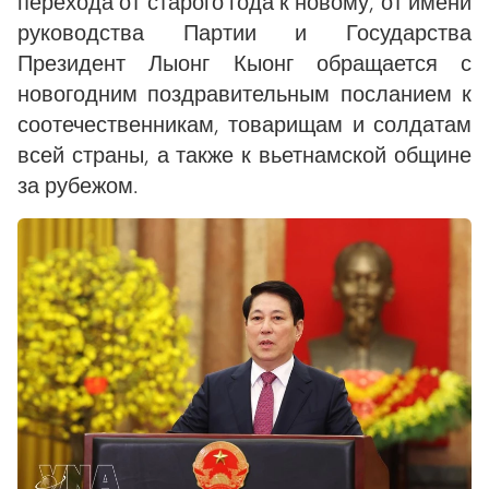
перехода от старого года к новому, от имени
руководства Партии и Государства
Президент Лыонг Кыонг обращается с
новогодним поздравительным посланием к
соотечественникам, товарищам и солдатам
всей страны, а также к вьетнамской общине
за рубежом.