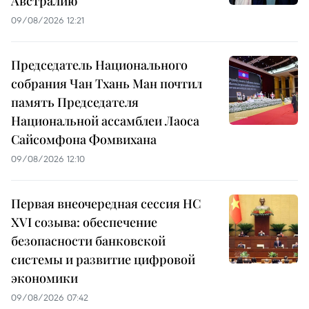
Австралию
09/08/2026 12:21
Председатель Национального
собрания Чан Тхань Ман почтил
память Председателя
Национальной ассамблеи Лаоса
Сайсомфона Фомвихана
09/08/2026 12:10
Первая внеочередная сессия НС
XVI созыва: обеспечение
безопасности банковской
системы и развитие цифровой
экономики
09/08/2026 07:42