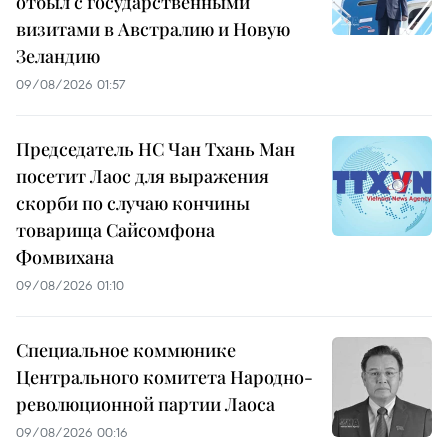
отбыл с государственными
визитами в Австралию и Новую
Зеландию
09/08/2026 01:57
Председатель НС Чан Тхань Ман
посетит Лаос для выражения
скорби по случаю кончины
товарища Сайсомфона
Фомвихана
09/08/2026 01:10
Специальное коммюнике
Центрального комитета Народно-
революционной партии Лаоса
09/08/2026 00:16