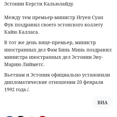
Эстонии Керсти Кальюлайду.
Между тем премьер-министр Нгуен Суан
Фук поздравил своего эстонского коллегу
Кайю Калласа.
В тот же день вице-премьер, министр
иностранных дел Фам Бинь Минь поздравил
министра иностранных дел Эстонии Эву-
Марию Лийметс.
Вьетнам и Эстония официально установили
дипломатические отношения 20 февраля
1992 года./.
ВИА