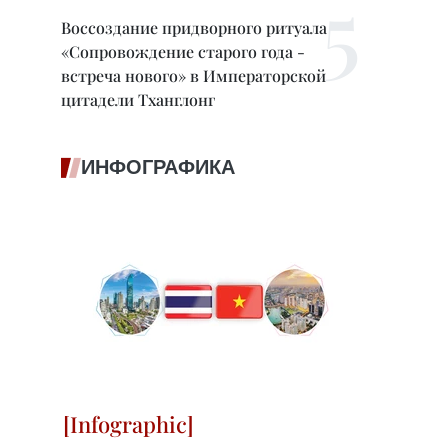
Воссоздание придворного ритуала
«Сопровождение старого года -
встреча нового» в Императорской
цитадели Тханглонг
ИНФОГРАФИКА