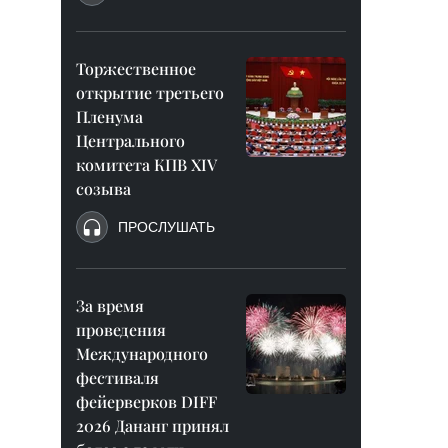
Торжественное
открытие третьего
Пленума
Центрального
комитета КПВ XIV
созыва
ПРОСЛУШАТЬ
За время
проведения
Международного
фестиваля
фейерверков DIFF
2026 Дананг принял