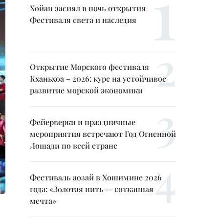
Хойан засиял в ночь открытия
Фестиваля света и наследия
Открытие Морского фестиваля
Кханьхоа – 2026: курс на устойчивое
развитие морской экономики
Фейерверки и праздничные
мероприятия встречают Год Огненной
Лошади по всей стране
Фестиваль аозай в Хошимине 2026
года: «Золотая нить — сотканная
мечта»