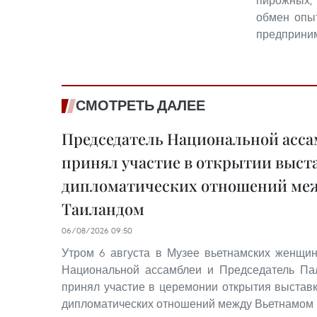
пирожных, 
обмен опы
предприни
СМОТРЕТЬ ДАЛЕЕ
Председатель Национальной асса
принял участие в открытии выст
дипломатических отношений меж
Таиландом
06/08/2026 09:50
Утром 6 августа в Музее вьетнамских женщи
Национальной ассамблеи и Председатель Па
принял участие в церемонии открытия выставк
дипломатических отношений между Вьетнамом 