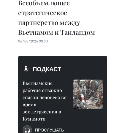
Всеобъемлющее
стратегическое
партнерство между
Вьетнамом и Таиландом
06/08/2026 00:30
ПОДКАСТ
Вьетнамские
рабочие отважно
спасли человека во
время
землетрясения в
Кумамото
ПРОСЛУШАТЬ