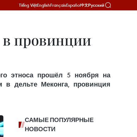
Tiếng Việt
English
Français
Español
Русский
中文
 в провинции
го этноса прошёл 5 ноября на
м в дельте Меконга, провинция
САМЫЕ ПОПУЛЯРНЫЕ
НОВОСТИ