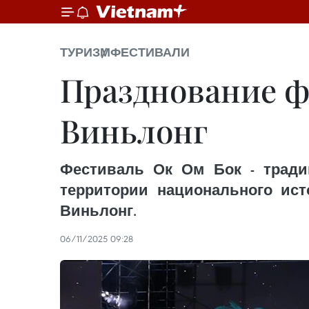
ТУРИЗМ
ФЕСТИВАЛИ
Празднование ф
Виньлонг
Фестиваль Ок Ом Бок - тради
территории национального ист
Виньлонг.
06/11/2025 09:28