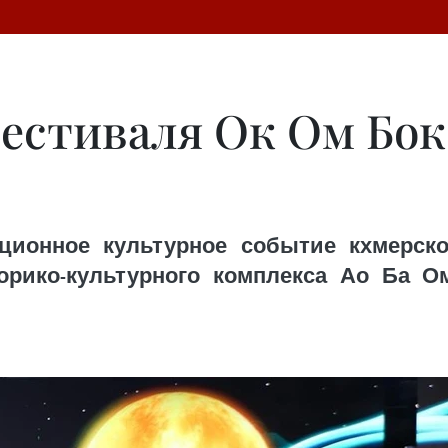
естиваля Ок Ом Бок
ционное культурное событие кхмерско
орико-культурного комплекса Ао Ба О