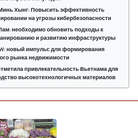
Минь Хынг: Повысить эффективность
гировании на угрозы кибербезопасности
 Лам: необходимо обновить подходы к
ланированию и развитию инфраструктуры
W: новый импульс для формирования
вого рынка недвижимости
отметила привлекательность Вьетнама для
одство высокотехнологичных материалов