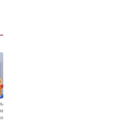
ль
ам
ия