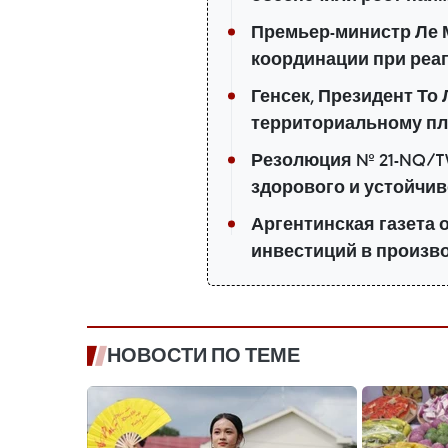
Премьер-министр Ле 
координации при реа
Генсек, Президент То
территориальному п
Резолюция № 21-NQ/T
здорового и устойчи
Аргентинская газета 
инвестиций в произв
НОВОСТИ ПО ТЕМЕ