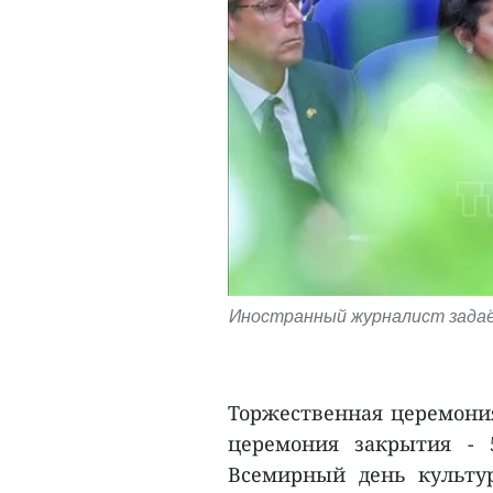
Иностранный журналист задаё
Торжественная церемония
церемония закрытия - 
Всемирный день культу