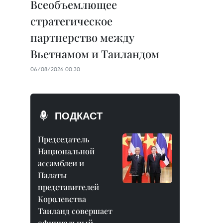
Всеобъемлющее
стратегическое
партнерство между
Вьетнамом и Таиландом
06/08/2026 00:30
ПОДКАСТ
Председатель
Национальной
ассамблеи и
Палаты
представителей
Королевства
Таиланд совершает
официальный