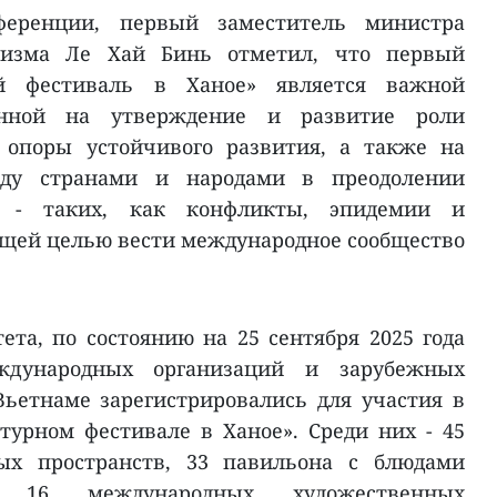
ференции, первый заместитель министра
ризма Ле Хай Бинь отметил, что первый
й фестиваль в Ханое» является важной
енной на утверждение и развитие роли
 опоры устойчивого развития, а также на
жду странами и народами в преодолении
и - таких, как конфликты, эпидемии и
общей целью вести международное сообщество
та, по состоянию на 25 сентября 2025 года
ждународных организаций и зарубежных
ьетнаме зарегистрировались для участия в
урном фестивале в Ханое». Среди них - 45
ых пространств, 33 павильона с блюдами
, 16 международных художественных