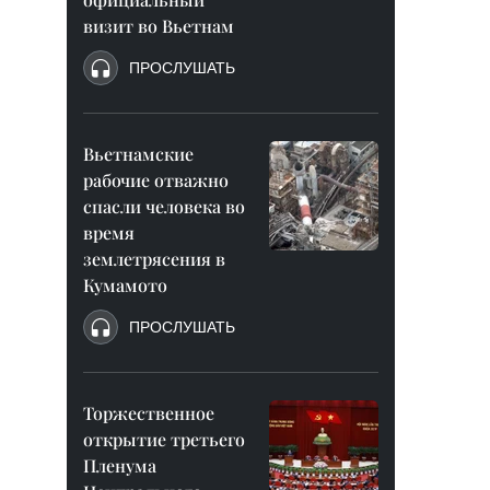
визит во Вьетнам
ПРОСЛУШАТЬ
Вьетнамские
рабочие отважно
спасли человека во
время
землетрясения в
Кумамото
ПРОСЛУШАТЬ
Торжественное
открытие третьего
Пленума