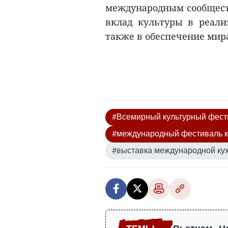
международным сообщест
вклад культуры в реали
также в обеспечение мира
#Всемирный культурный фест
#международный фестиваль к
#выставка международной ку