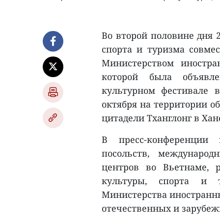
Во второй половине дня 
спорта и туризма совме
Министерством иностра
которой была объявл
культурном фестивале в
октября на территории о
цитадели Тханглонг в Хан
В пресс-конференции 
посольств, международ
центров во Вьетнаме, 
культуры, спорта и 
Министерства иностранны
отечественных и зарубеж