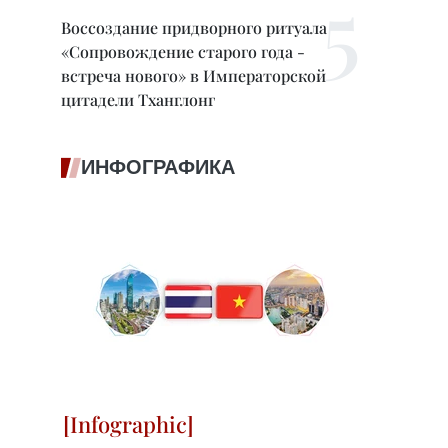
Воссоздание придворного ритуала
«Сопровождение старого года -
встреча нового» в Императорской
цитадели Тханглонг
ИНФОГРАФИКА