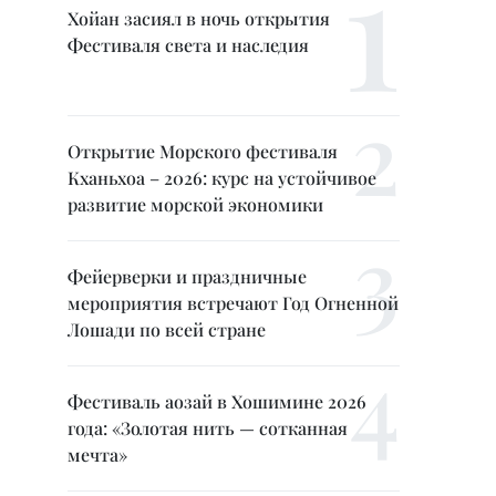
Хойан засиял в ночь открытия
Фестиваля света и наследия
Открытие Морского фестиваля
Кханьхоа – 2026: курс на устойчивое
развитие морской экономики
Фейерверки и праздничные
мероприятия встречают Год Огненной
Лошади по всей стране
Фестиваль аозай в Хошимине 2026
года: «Золотая нить — сотканная
мечта»