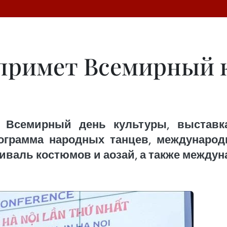
 примет Всемирный 
 Всемирный день культуры, выставк
ограмма народных танцев, международ
валь костюмов и аозай, а также междун