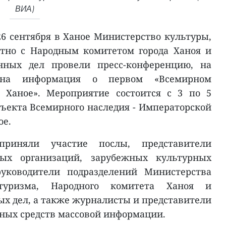
ВИА)
26 сентября в Ханое Министерство культуры,
стно с Народным комитетом города Ханоя и
нных дел провели пресс-конференцию, на
ена информация о первом «Всемирном
 Ханое». Мероприятие состоится с 3 по 5
бъекта Всемирного наследия - Императорской
ое.
приняли участие послы, представители
ных организаций, зарубежных культурных
руководители подразделений Министерства
туризма, Народного комитета Ханоя и
х дел, а также журналисты и представители
ных средств массовой информации.