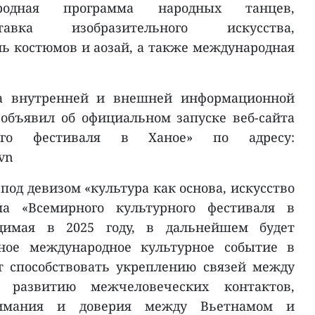
ародная программа народных танцев,
авка изобразительного искусства,
 костюмов и аозай, а также международная
а внутренней и внешней информационной
объявил об официальном запуске веб-сайта
ного фестиваля в Ханое» по адресу:
.vn
под девизом «культура как основа, искусство
ма «Всемирного культурного фестиваля в
димая в 2025 году, в дальнейшем будет
дное международное культурное событие в
т способствовать укреплению связей между
 развитию межчеловеческих контактов,
имания и доверия между Вьетнамом и