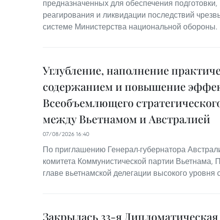
предназначенных для обеспечения подготовки,
реагирования и ликвидации последствий чрезв
системе Министерства национальной обороны.
Углубление, наполнение практич
содержанием и повышение эффе
Всеобъемлющего стратегического
между Вьетнамом и Австралией
07/08/2026 16:40
По приглашению Генерал-губернатора Австрал
комитета Коммунистической партии Вьетнама, 
главе вьетнамской делегации высокого уровня 
Закрылась 33-я Дипломатическа