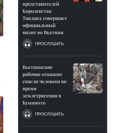
представителей
Королевства
Таиланд совершает
официальный
визит во Вьетнам
ПРОСЛУШАТЬ
Вьетнамские
рабочие отважно
спасли человека во
время
землетрясения в
Кумамото
ПРОСЛУШАТЬ