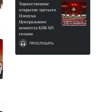
Торжественное
открытие третьего
Пленума
Центрального
комитета КПВ XIV
созыва
ПРОСЛУШАТЬ