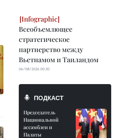
Всеобъемлющее
стратегическое
партнерство между
Вьетнамом и Таиландом
06/08/2026 00:30
ПОДКАСТ
Председатель
Национальной
ассамблеи и
Палаты