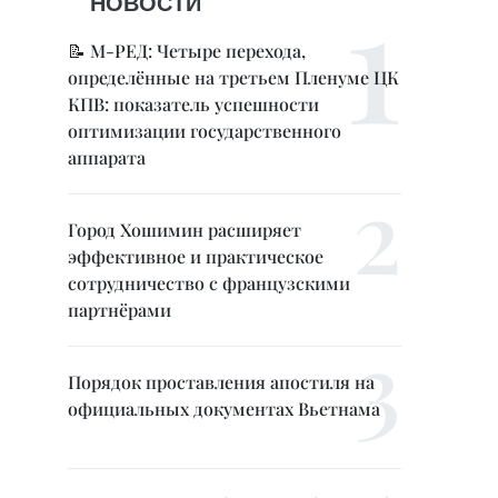
НОВОСТИ
📝 М-РЕД: Четыре перехода,
определённые на третьем Пленуме ЦК
КПВ: показатель успешности
оптимизации государственного
аппарата
Город Хошимин расширяет
эффективное и практическое
сотрудничество с французскими
партнёрами
Порядок проставления апостиля на
официальных документах Вьетнама