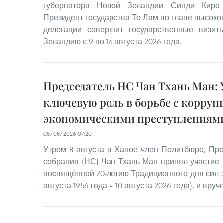
губернатора Новой Зеландии Синди Киро 
Президент государства То Лам во главе высок
делегации совершит государственные визи
Зеландию с 9 по 14 августа 2026 года.
Председатель НС Чан Тхань Ман: 
ключевую роль в борьбе с корруп
экономическими преступлениям
08/08/2026 07:20
Утром 8 августа в Ханое член Политбюро, Пр
собрания (НС) Чан Тхань Ман принял участие 
посвящённой 70-летию Традиционного дня сил 
августа 1956 года – 10 августа 2026 года), и вр