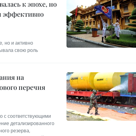
алась к эпохе, но
и эффективно
, но и активно
ывала свою роль
ания на
ового перечня
о с соответствующими
ение детализированного
ного резерва,