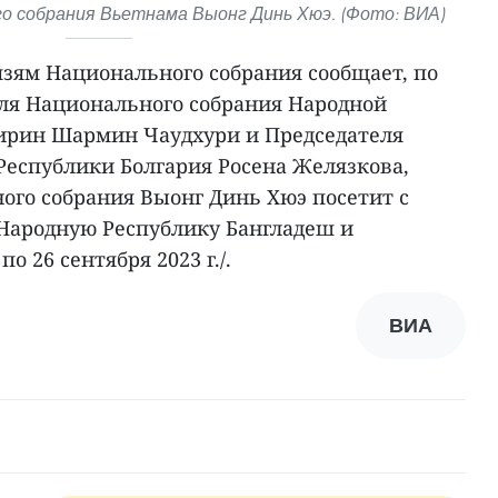
о собрания Вьетнама Выонг Динь Хюэ. (Фото: ВИА)
зям Национального собрания сообщает, по
ля Национального собрания Народной
ирин Шармин Чаудхури и Председателя
Республики Болгария Росена Желязкова,
ого собрания Выонг Динь Хюэ посетит с
Народную Республику Бангладеш и
о 26 сентября 2023 г./.
ВИА