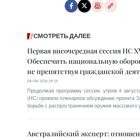
СМОТРЕТЬ ДАЛЕЕ
Первая внеочередная сессия НС XV
Обеспечить национальную оборон
не препятствуя гражданской дея
08/08/2026 09:25
Продолжая программу сессии, утром 8 авгус
(НС) провело пленарное обсуждение проекта З
борьбе с распространением оружия массового 
Австралийский эксперт: отноше