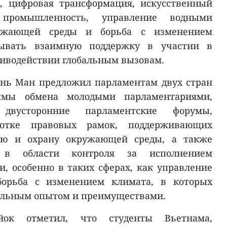
а, цифровая трансформация, искусственный
 промышленность, управление водными
ружающей среды и борьба с изменением
зывать взаимную поддержку в участии в
тиводействии глобальным вызовам.
ань Ман предложил парламентам двух стран
аммы обмена молодыми парламентариями,
 двусторонние парламентские форумы,
ботке правовых рамок, поддерживающих
ию и охрану окружающей среды, а также
 в области контроля за исполнением
и, особенно в таких сферах, как управление
орьба с изменением климата, в которых
тельным опытом и преимуществами.
ок отметил, что студенты Вьетнама,