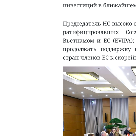
инвестиций в ближайшем
Председатель НС высоко о
ратифицировавших Со
Вьетнамом и ЕС (EVIPA);
продолжать поддержку 
стран-членов ЕС к скоре