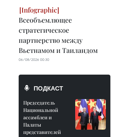
Всеобъемлющее
стратегическое
партнерство между
Вьетнамом и Таиландом
06/08/2026 00:30
ПОДКАСТ
Председатель
Национальной
ассамблеи и
Палаты
представителей