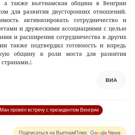
, а также вьетнамская община в Венгрии
ом для развития двусторонних отношений.
имость активизировать сотрудничество и
етами и дружескими ассоциациями с целью
ния и расширения сотрудничества в других
рии также подтвердил готовность и впредь
скую общину в роли моста для развития
странами./.
ВИА
Ман провёл встречу с президентом Венгрии
Подписаться на ВьетнамПлюс