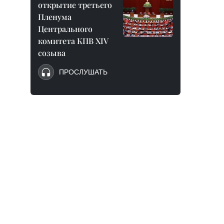
открытие третьего
Пленума
Центрального
комитета КПВ XIV
созыва
ПРОСЛУШАТЬ