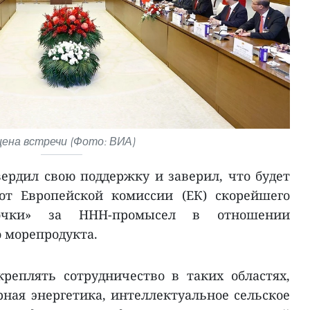
ена встречи (Фото: ВИА)
ердил свою поддержку и заверил, что будет
от Европейской комиссии (ЕК) скорейшего
точки» за ННН-промысел в отношении
о морепродукта.
реплять сотрудничество в таких областях,
рная энергетика, интеллектуальное сельское