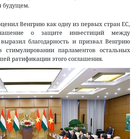
 будущем.
ценил Венгрию как одну из первых стран ЕС,
глашение о защите инвестиций между
 выразил благодарность и призвал Венгрию
в стимулировании парламентов остальных
йшей ратификации этого соглашения.