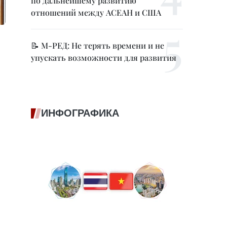
по дальнейшему развитию
отношений между АСЕАН и США
📝 М-РЕД: Не терять времени и не
упускать возможности для развития
ИНФОГРАФИКА