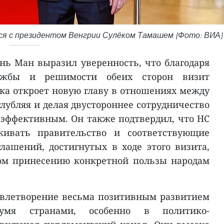
ся с президентом Венгрии Сулёком Тамашем (Фото: ВИА)
нь Ман выразил уверенность, что благодаря
ужбы и решимости обеих сторон визит
а откроет новую главу в отношениях между
лубляя и делая двустороннее сотрудничество
эффективным. Он также подтвердил, что НС
живать правительство и соответствующие
лашений, достигнутых в ходе этого визита,
зом принесению конкретной пользы народам
овлетворение весьма позитивным развитием
умя странами, особенно в политико-