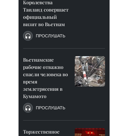
Королевства
Таиланд совершает
официальный
визит во Вьетнам
ПРОСЛУШАТЬ
Вьетнамские
рабочие отважно
спасли человека во
время
землетрясения в
Кумамото
ПРОСЛУШАТЬ
Торжественное