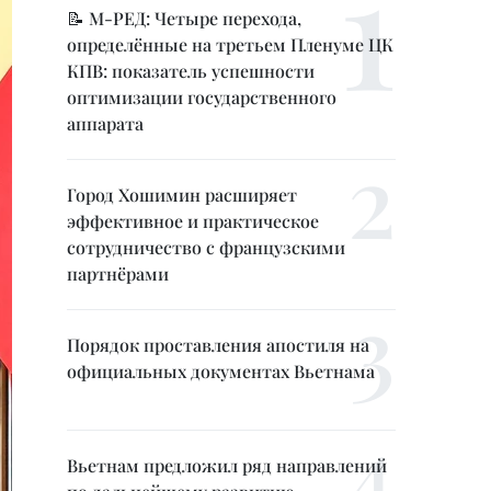
📝 М-РЕД: Четыре перехода,
определённые на третьем Пленуме ЦК
КПВ: показатель успешности
оптимизации государственного
аппарата
Город Хошимин расширяет
эффективное и практическое
сотрудничество с французскими
партнёрами
Порядок проставления апостиля на
официальных документах Вьетнама
Вьетнам предложил ряд направлений