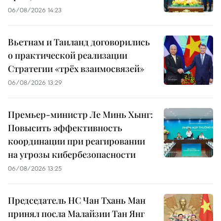
06/08/2026 14:23
Вьетнам и Таиланд договорились
о практической реализации
Стратегии «трёх взаимосвязей»
06/08/2026 13:29
Премьер-министр Ле Минь Хынг:
Повысить эффективность
координации при реагировании
на угрозы кибербезопасности
06/08/2026 13:25
Председатель НС Чан Тхань Ман
принял посла Малайзии Тан Янг