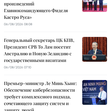
произведений
Главнокомандующего Фиделя
Кастро Руса»
06/08/2026 08:08
Генеральный секретарь ЦК КПВ,
Президент СРВ То Лам посетит
Австралию и Новую Зеландию с
государственными визитами
06/08/2026 07:10
Премьер-министр Ле Минь Хынг:
Обеспечение кибербезопасности
требует комплексного подхода,
сочетающего защиту систем и
защиту людей