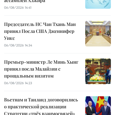
ассамблеи Алжира
06/08/2026 14:41
Председатель НС Чан Тхань Ман
принял Посла США Дженнифер
Уикс
06/08/2026 14:34
Премьер-министр Ле Минь Хынг
принял посла Малайзии с
прощальным визитом
06/08/2026 14:23
Вьетнам и Таиланд договорились
о практической реализации
Стратегии «трёх взаимосвязей»