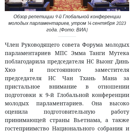
Обзор репетиции 9-й Глобальной конференции
молодых парламентариев, утром 14 сентября 2023
года. (Фото: ВИА)
Член Руководящего совета Форума молодых
парламентариев МПС Эмма Танги Мутека
поблагодарила председателя НС Выонг Динь
Хюэ и постоянного заместителя
председателя НС Чан Тхань Мана за
пристальное внимание в отношении
подготовки к 9-й Глобальной конференции
молодых парламентариев. Она высоко
оценила подготовительную работу
принимающей страны Вьетнама, а также
гостеприимство Национального собрания и