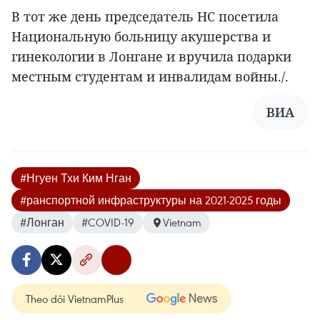
В тот же день председатель НС посетила
Национальную больницу акушерства и
гинекологии в Лонгане и вручила подарки
местным студентам и инвалидам войны./.
ВИА
#Нгуен Тхи Ким Нган
#ранспортной инфраструктуры на 2021-2025 годы
#Лонган
#COVID-19
Vietnam
Theo dõi VietnamPlus