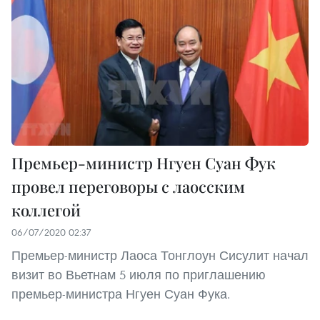
Премьер-министр Нгуен Суан Фук
провел переговоры с лаосским
коллегой
06/07/2020 02:37
Премьер-министр Лаоса Тонглоун Сисулит начал
визит во Вьетнам 5 июля по приглашению
премьер-министра Нгуен Суан Фука.