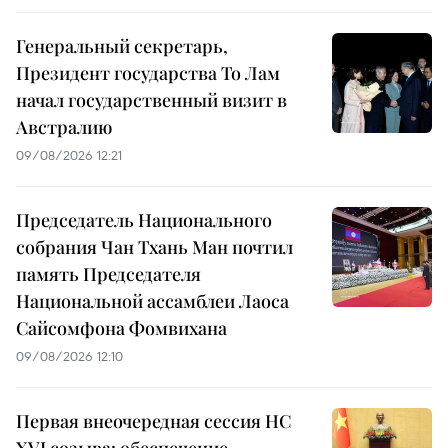
Генеральный секретарь,
Президент государства То Лам
начал государственный визит в
Австралию
09/08/2026 12:21
Председатель Национального
собрания Чан Тхань Ман почтил
память Председателя
Национальной ассамблеи Лаоса
Сайсомфона Фомвихана
09/08/2026 12:10
Первая внеочередная сессия НС
XVI созыва: обеспечение