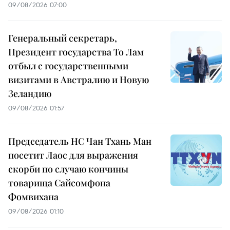
09/08/2026 07:00
Генеральный секретарь,
Президент государства То Лам
отбыл с государственными
визитами в Австралию и Новую
Зеландию
09/08/2026 01:57
Председатель НС Чан Тхань Ман
посетит Лаос для выражения
скорби по случаю кончины
товарища Сайсомфона
Фомвихана
09/08/2026 01:10