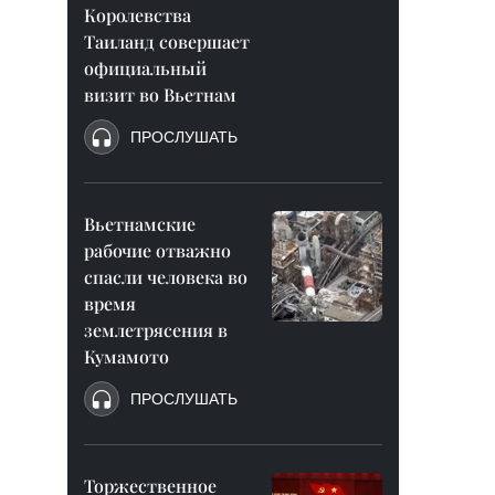
Королевства
Таиланд совершает
официальный
визит во Вьетнам
ПРОСЛУШАТЬ
Вьетнамские
рабочие отважно
спасли человека во
время
землетрясения в
Кумамото
ПРОСЛУШАТЬ
Торжественное