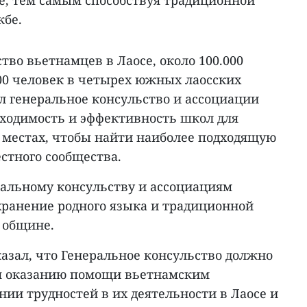
ие, тем самым способствуя традиционной
жбе.
во вьетнамцев в Лаосе, около 100.000
000 человек в четырех южных лаосских
л генеральное консульство и ассоциации
ходимость и эффективность школ для
х местах, чтобы найти наиболее подходящую
стного сообщества.
альному консульству и ассоциациям
хранение родного языка и традиционной
 общине.
азал, что Генеральное консульство должно
я оказанию помощи вьетнамским
ии трудностей в их деятельности в Лаосе и