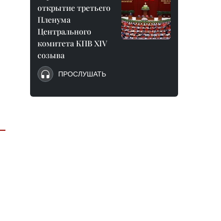
открытие третьего
Пленума
Центрального
комитета КПВ XIV
созыва
ПРОСЛУШАТЬ