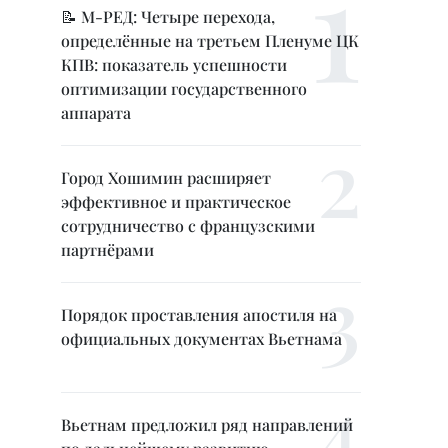
📝 М-РЕД: Четыре перехода,
определённые на третьем Пленуме ЦК
КПВ: показатель успешности
оптимизации государственного
аппарата
Город Хошимин расширяет
эффективное и практическое
сотрудничество с французскими
партнёрами
Порядок проставления апостиля на
официальных документах Вьетнама
Вьетнам предложил ряд направлений