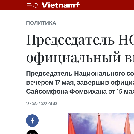
ПОЛИТИКА
Председатель Н
официальный ви
Председатель Национального со
вечером 17 мая, завершив офиц
Сайсомфона Фомвихана от 15 мая
18/05/2022 01:53