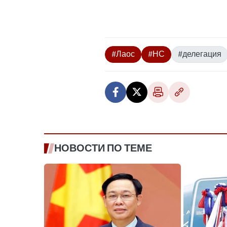
#Лаос
#НС
#делегация
НОВОСТИ ПО ТЕМЕ