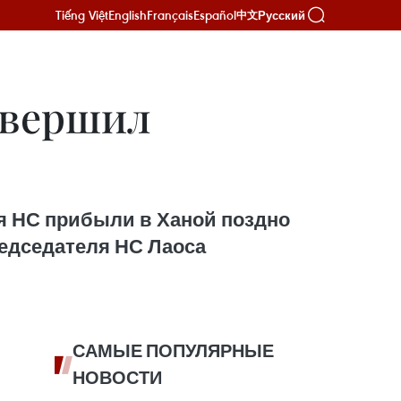
Tiếng Việt
English
Français
Español
Русский
中文
авершил
я НС прибыли в Ханой поздно
редседателя НС Лаоса
САМЫЕ ПОПУЛЯРНЫЕ
НОВОСТИ