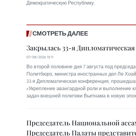
Демократическую Республику.
СМОТРЕТЬ ДАЛЕЕ
Закрылась 33-я Дипломатическа
07/08/2026 15:11
Во второй половине дня 7 августа под председ
Политбюро, министра иностранных дел Ле Хоай
33-я Дипломатическая конференция, прошедшая
«Укрепление авангардной роли и выполнение к
задач внешней политики Вьетнама в новую эпох
Председатель Национальной асса
Председатель Палаты представит