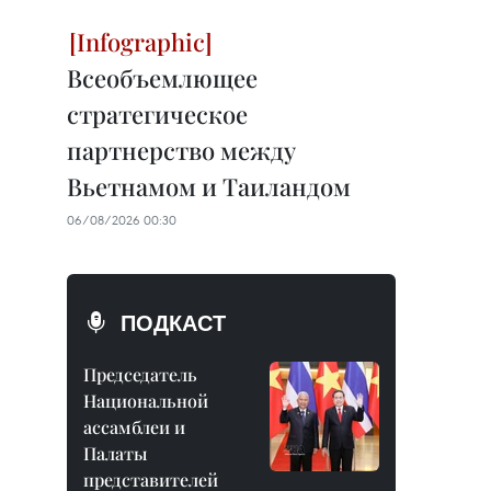
Всеобъемлющее
стратегическое
партнерство между
Вьетнамом и Таиландом
06/08/2026 00:30
ПОДКАСТ
Председатель
Национальной
ассамблеи и
Палаты
представителей