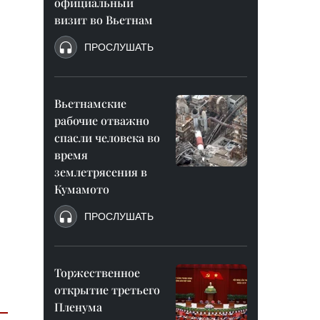
официальный
визит во Вьетнам
ПРОСЛУШАТЬ
Вьетнамские
рабочие отважно
спасли человека во
время
землетрясения в
Кумамото
ПРОСЛУШАТЬ
Торжественное
открытие третьего
Пленума