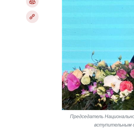
Председатель Национальног
вступительным с