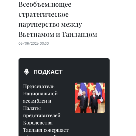
Всеобъемлющее
стратегическое
партнерство между
Вьетнамом и Таиландом
06/08/2026 00:30
ПОДКАСТ
Председатель
Национальной
ассамблеи и
Палаты
представителей
Королевства
Таиланд совершает