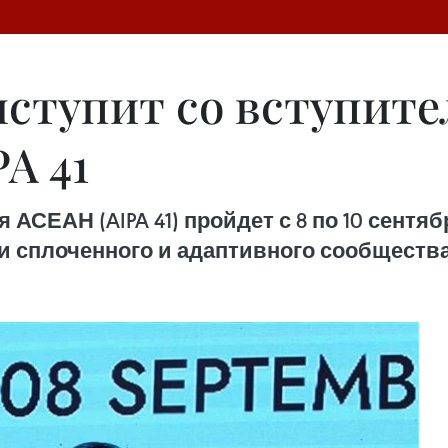
ыступит со вступит
A 41
АСЕАН (AIPA 41) пройдет с 8 по 10 сентябр
и сплоченного и адаптивного сообществ