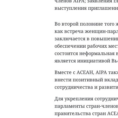
членов AIPA; заявления г
выступления приглашенн
Во второй половине того 
как встреча женщин-парл
заключается в повышени
обеспечении рабочих мес
состоится неформальная 
является инициативой Вь
Вместе с АСЕАН, AIPA та
внести позитивный вклад
сотрудничества и развит
Для укрепления сотруднич
парламенты стран-членов
правительства стран АСЕ