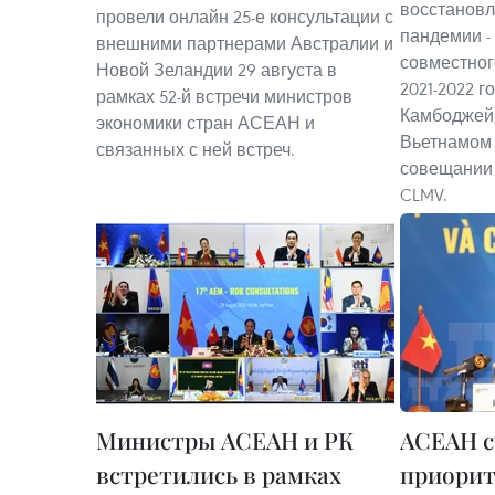
восстановл
провели онлайн 25-е консультации с
пандемии -
внешними партнерами Австралии и
совместног
Новой Зеландии 29 августа в
2021-2022 г
рамках 52-й встречи министров
Камбоджей,
экономики стран АСЕАН и
Вьетнамом 
связанных с ней встреч.
совещании
CLMV.
Министры АСЕАН и РК
АСЕАН с
встретились в рамках
приорит