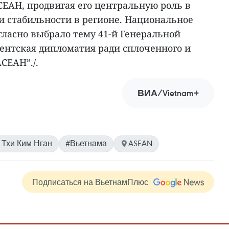
СЕАН, продвигая его центральную роль в
и стабильности в регионе. Национальное
гласно выбрало тему 41-й Генеральной
ментская дипломатия ради сплоченного и
СЕАН”./.
ВИА/Vietnam+
 Тхи Ким Нган
#Вьетнама
ASEAN
Подписаться на ВьетнамПлюс