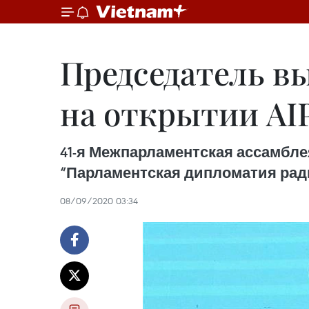
Председатель в
на открытии AIP
41-я Межпарламентская ассамблея 
“Парламентская дипломатия рад
08/09/2020 03:34