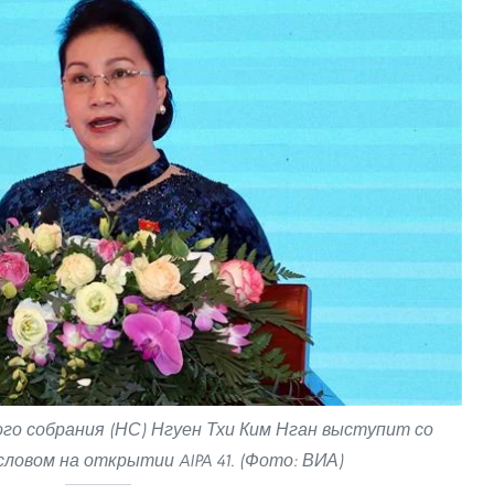
о собрания (НС) Нгуен Тхи Ким Нган выступит со
ловом на открытии AIPA 41. (Фото: ВИА)