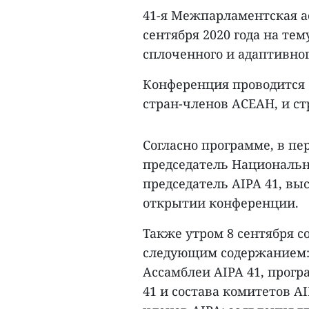
41-я Межпарламентская ас
сентября 2020 года на те
сплоченного и адаптивно
Конференция проводится 
стран-членов АСЕАН, и с
Согласно программе, в пе
председатель Национально
председатель AIPA 41, вы
открытии конференции.
Также утром 8 сентября с
следующим содержанием: 
Ассамблеи AIPA 41, прог
41 и состава комитетов A