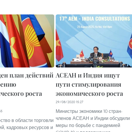
ен план действий
АСЕАН и Индия ищут
рению
пути стимулирования
ческого роста
экономического роста
29/08/2020 15:27
Министры экономики 10 стран-
55
членов АСЕАН и Индии обсудили
ство в области торговли
меры по борьбе с пандемией
ий, кадровых ресурсов и